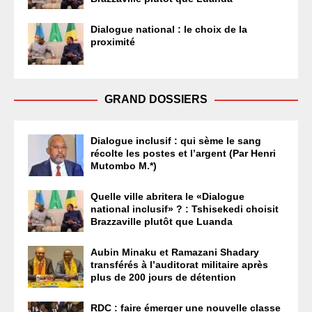
Dialogue national : le choix de la
proximité
GRAND DOSSIERS
Dialogue inclusif : qui sème le sang
récolte les postes et l’argent (Par Henri
Mutombo M.*)
Quelle ville abritera le «Dialogue
national inclusif» ? : Tshisekedi choisit
Brazzaville plutôt que Luanda
Aubin Minaku et Ramazani Shadary
transférés à l’auditorat militaire après
plus de 200 jours de détention
RDC : faire émerger une nouvelle classe