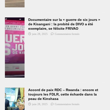
Documentaire sur la « guerre de six jours »
de Kisangani : la probité de DIVO a été
exemplaire, se félicite FRIVAO
juin 28, 2025
Commentaires fermés
Accord de paix RDC – Rwanda : encore et
toujours les FDLR, cette écharde dans la
peau de Kinshasa
juin 28, 2025
Commentaires fermés