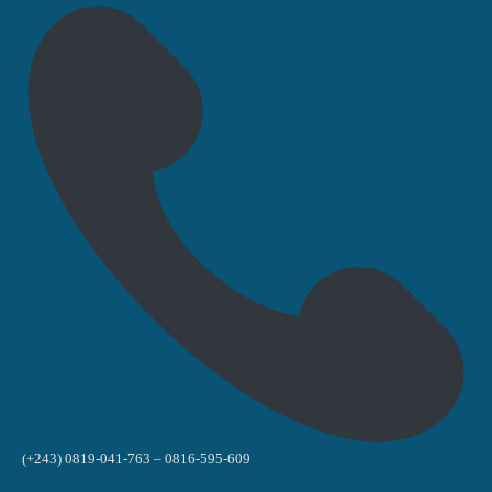
(+243) 0819-041-763 – 0816-595-609