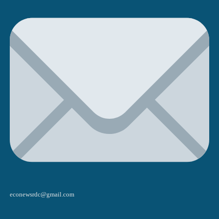
econewsrdc@gmail.com