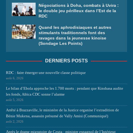
Négociations à Doha, combats à Uvira :
le double jeu périlleux dans l’Est de la
RDC
Quand les aphrodisiaques et autres
stimulants traditionnels font des
ravages dans la jeunesse kinoise
(Sondage Les Points)
DERNIERS POSTS
RDC : faire émerger une nouvelle classe politique
août 6, 2026
Le bilan d’Ebola approche les 1.700 morts : pendant que Kinshasa audite
les fonds, Africa CDC sonne l’alarme
août 5, 2026
Arrêté à Brazzaville, le ministère de la Justice organise l’extradition de
Bénie Mukena, assassin présumé de Vally Amisi (Communiqué)
août 2, 2026
Après le drame migratoire de Ceuta : ministre espagnol de l’Intérieur,