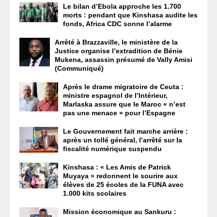
Le bilan d’Ebola approche les 1.700
morts : pendant que Kinshasa audite les
fonds, Africa CDC sonne l’alarme
Arrêté à Brazzaville, le ministère de la
Justice organise l’extradition de Bénie
Mukena, assassin présumé de Vally Amisi
(Communiqué)
Après le drame migratoire de Ceuta :
ministre espagnol de l’Intérieur,
Marlaska assure que le Maroc « n’est
pas une menace » pour l’Espagne
Le Gouvernement fait marche arrière :
après un tollé général, l’arrêté sur la
fiscalité numérique suspendu
Kinshasa : « Les Amis de Patrick
Muyaya » redonnent le sourire aux
élèves de 25 écoles de la FUNA avec
1.000 kits scolaires
Mission économique au Sankuru :