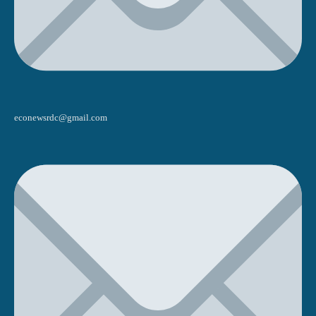
econewsrdc@gmail.com