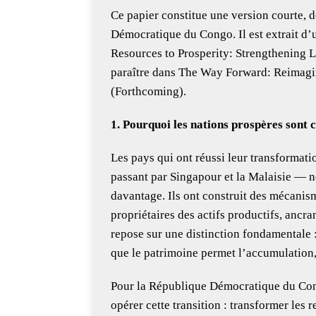
Ce papier constitue une version courte, 
Démocratique du Congo. Il est extrait d’
Resources to Prosperity: Strengthening 
paraître dans The Way Forward: Reimagi
(Forthcoming).
1. Pourquoi les nations prospères sont c
Les pays qui ont réussi leur transformati
passant par Singapour et la Malaisie — n
davantage. Ils ont construit des mécanis
propriétaires des actifs productifs, ancran
repose sur une distinction fondamentale
que le patrimoine permet l’accumulation, 
Pour la République Démocratique du Cong
opérer cette transition : transformer les 