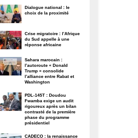
Dialogue national : le
choix de la proximité
Crise migratoire : l’Afrique
du Sud appelle à une
réponse africaine
Sahara marocain :
l’autoroute « Donald
Trump » consolide
l’alliance entre Rabat et
Washington
PDL-145T : Doudou
Fwamba exige un audit
rigoureux après un bilan
contrasté de la première
phase du programme
présidentiel
CADECO : la renaissance