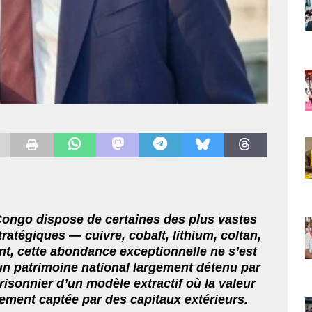
ongo dispose de certaines des plus vastes
atégiques — cuivre, cobalt, lithium, coltan,
nt, cette abondance exceptionnelle ne s’est
’un patrimoine national largement détenu par
isonnier d’un modèle extractif où la valeur
rement captée par des capitaux extérieurs.