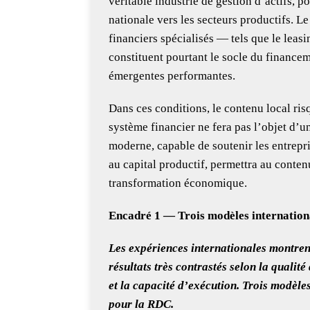
véritable industrie de gestion d’actifs, 
nationale vers les secteurs productifs. L
financiers spécialisés — tels que le leas
constituent pourtant le socle du finance
émergentes performantes.
Dans ces conditions, le contenu local ris
système financier ne fera pas l’objet d’u
moderne, capable de soutenir les entrepris
au capital productif, permettra au conten
transformation économique.
Encadré 1 — Trois modèles internationa
Les expériences internationales montrent
résultats très contrastés selon la qualité
et la capacité d’exécution. Trois modèles
pour la RDC.