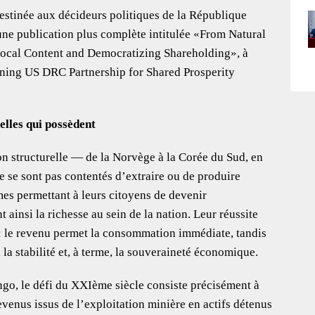
destinée aux décideurs politiques de la République
une publication plus complète intitulée «From Natural
Local Content and Democratizing Shareholding», à
ning US DRC Partnership for Shared Prosperity
elles qui possèdent
on structurelle — de la Norvège à la Corée du Sud, en
e se sont pas contentés d’extraire ou de produire
mes permettant à leurs citoyens de devenir
t ainsi la richesse au sein de la nation. Leur réussite
 : le revenu permet la consommation immédiate, tandis
la stabilité et, à terme, la souveraineté économique.
o, le défi du XXIème siècle consiste précisément à
revenus issus de l’exploitation minière en actifs détenus