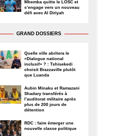
Mbemba quitte le LOSC et
s’engage vers un nouveau
défi avec Al Diriyah
GRAND DOSSIERS
Quelle ville abritera le
«Dialogue national
inclusif» ? : Tshisekedi
choisit Brazzaville plutôt
que Luanda
Aubin Minaku et Ramazani
Shadary transférés à
l’auditorat militaire après
plus de 200 jours de
détention
RDC : faire émerger une
nouvelle classe politique