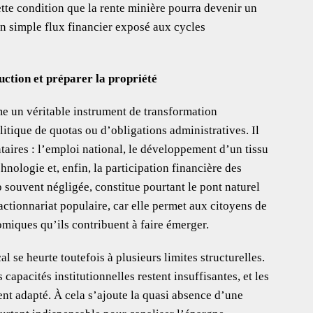
tte condition que la rente minière pourra devenir un
un simple flux financier exposé aux cycles
duction et préparer la propriété
e un véritable instrument de transformation
itique de quotas ou d’obligations administratives. Il
ires : l’emploi national, le développement d’un tissu
chnologie et, enfin, la participation financière des
 souvent négligée, constitue pourtant le pont naturel
’actionnariat populaire, car elle permet aux citoyens de
omiques qu’ils contribuent à faire émerger.
 se heurte toutefois à plusieurs limites structurelles.
apacités institutionnelles restent insuffisantes, et les
 adapté. À cela s’ajoute la quasi absence d’une