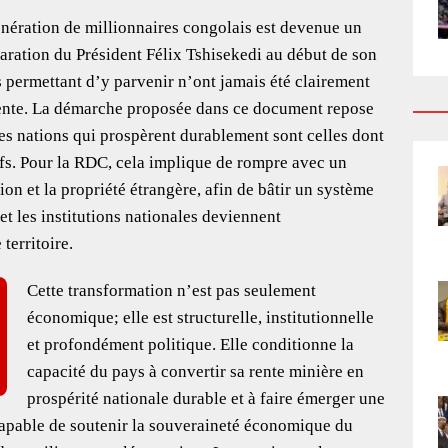
nération de millionnaires congolais est devenue un
claration du Président Félix Tshisekedi au début de son
permettant d’y parvenir n’ont jamais été clairement
érente. La démarche proposée dans ce document repose
les nations qui prospèrent durablement sont celles dont
ifs. Pour la RDC, cela implique de rompre avec un
n et la propriété étrangère, afin de bâtir un système
et les institutions nationales deviennent
 territoire.
Cette transformation n’est pas seulement
économique; elle est structurelle, institutionnelle
et profondément politique. Elle conditionne la
capacité du pays à convertir sa rente minière en
prospérité nationale durable et à faire émerger une
capable de soutenir la souveraineté économique du