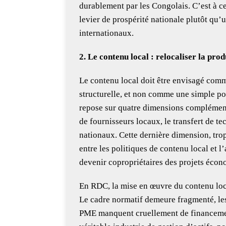
durablement par les Congolais. C’est à ce
levier de prospérité nationale plutôt qu’
internationaux.
2. Le contenu local : relocaliser la pro
Le contenu local doit être envisagé comm
structurelle, et non comme une simple pol
repose sur quatre dimensions complémenta
de fournisseurs locaux, le transfert de te
nationaux. Cette dernière dimension, trop
entre les politiques de contenu local et l
devenir copropriétaires des projets écon
En RDC, la mise en œuvre du contenu local
Le cadre normatif demeure fragmenté, les c
PME manquent cruellement de financement