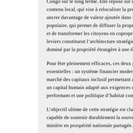
Congo sur le long terme. Elle repose sur 
contenu local, qui vise à relocaliser la pr
ancrer davantage de valeur ajoutée dans 
populaire, qui permet de diffuser la pro
et de transformer les citoyens en copropr
leviers constituent l’architecture straté
dominé par la propriété étrangère à une é
Pour être pleinement efficaces, ces deux 
essentielles : un système financier mode
marché des capitaux inclusif permettant a
un capital humain adapté aux exigences d
performant et une politique d’habitat co
L’objectif ultime de cette stratégie est c
capable de soutenir durablement la souve
minière en prospérité nationale partagée.