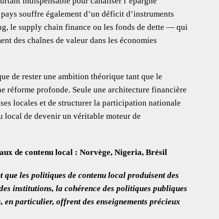
pourtant indispensable pour canaliser l’épargne
e pays souffre également d’un déficit d’instruments
ing, le supply chain finance ou les fonds de dette — qui
ment des chaînes de valeur dans les économies
que de rester une ambition théorique tant que le
ne réforme profonde. Seule une architecture financière
es locales et de structurer la participation nationale
u local de devenir un véritable moteur de
ux de contenu local : Norvège, Nigeria, Brésil
 que les politiques de contenu local produisent des
 des institutions, la cohérence des politiques publiques
, en particulier, offrent des enseignements précieux