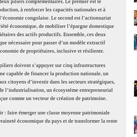
deux piliers complémentaires. Le premier est le
oduction, à renforcer les capacités nationales et à
l’économie congolaise. Le second est l’actionnariat
priété économique, de mobiliser l’épargne domestique
iétaires des actifs productifs. Ensemble, ces deux
gique nécessaire pour passer d’un modèle extractif
conomie de propriétaires, inclusive et résiliente.
piliers doivent s’appuyer sur cinq infrastructures
rne capable de financer la production nationale, un
ux citoyens d’investir dans les secteurs stratégiques,
e l’industrialisation, un écosystème entrepreneurial
nçue comme un vecteur de création de patrimoine.
lair : faire émerger une classe moyenne patrimoniale
raineté économique du pays et de transformer la rente