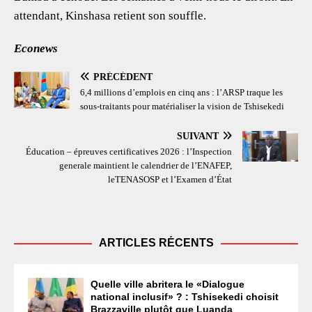
attendant, Kinshasa retient son souffle.
Econews
PRÉCÉDENT
6,4 millions d’emplois en cinq ans : l’ARSP traque les
sous-traitants pour matérialiser la vision de Tshisekedi
SUIVANT
Éducation – épreuves certificatives 2026 : l’Inspection
generale maintient le calendrier de l’ENAFEP,
leTENASOSP et l’Examen d’État
ARTICLES RÉCENTS
Quelle ville abritera le «Dialogue
national inclusif» ? : Tshisekedi choisit
Brazzaville plutôt que Luanda