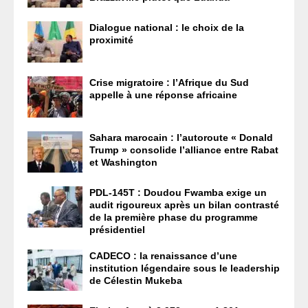
Dialogue national : le choix de la
proximité
Crise migratoire : l’Afrique du Sud
appelle à une réponse africaine
Sahara marocain : l’autoroute « Donald
Trump » consolide l’alliance entre Rabat
et Washington
PDL-145T : Doudou Fwamba exige un
audit rigoureux après un bilan contrasté
de la première phase du programme
présidentiel
CADECO : la renaissance d’une
institution légendaire sous le leadership
de Célestin Mukeba