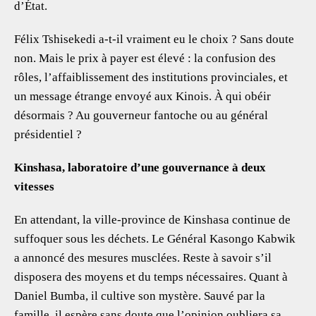
d’État.
Félix Tshisekedi a-t-il vraiment eu le choix ? Sans doute
non. Mais le prix à payer est élevé : la confusion des
rôles, l’affaiblissement des institutions provinciales, et
un message étrange envoyé aux Kinois. À qui obéir
désormais ? Au gouverneur fantoche ou au général
présidentiel ?
Kinshasa, laboratoire d’une gouvernance à deux
vitesses
En attendant, la ville-province de Kinshasa continue de
suffoquer sous les déchets. Le Général Kasongo Kabwik
a annoncé des mesures musclées. Reste à savoir s’il
disposera des moyens et du temps nécessaires. Quant à
Daniel Bumba, il cultive son mystère. Sauvé par la
famille, il espère sans doute que l’opinion oubliera sa