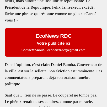
neufs, mais autour, une insalubrité repoussante. Le
Président de la République, Félix Tshisekedi, excédé,
lâche une phrase qui résonne comme un glas : «Gare à
vous ! »
EcoNews RDC
Votre publicité ici
Contactez-nous : econewsrdc@egmail.com
Dans l’opinion, c’est clair: Daniel Bumba, Gouverneur de
la ville, est sur la sellette. Son éviction est imminente. Les
commentateurs préparent déjà son oraison funèbre
politique.
Sauf que… rien ne se passe. Le couperet ne tombe pas.
Le phénix renaît de ses cendres, comme par miracle.