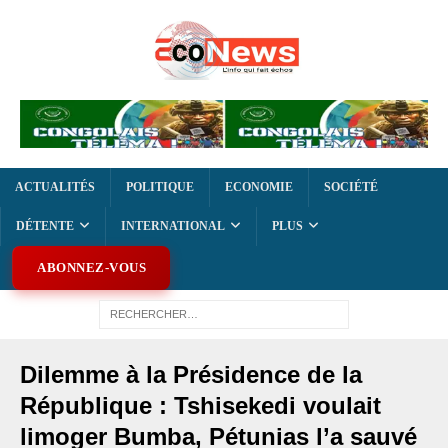
ACTUALITÉS
POLITIQUE
ECONOMIE
SOCIÉTÉ
DÉTENTE
INTERNATIONAL
PLUS
ABONNEZ-VOUS
Dilemme à la Présidence de la
République : Tshisekedi voulait
limoger Bumba, Pétunias l’a sauvé