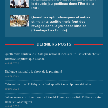
le double jeu périlleux dans l’Est de la
RDC
Quand les aphrodisiaques et autres
stimulants traditionnels font des
ravages dans la jeunesse kinoise
(Sondage Les Points)
DERNIERS POSTS
Quelle ville abritera le «Dialogue national inclusif» ? : Tshisekedi choisit
Brazzaville plutôt que Luanda
août 6, 2026
Dialogue national : le choix de la proximité
août 6, 2026
Crise migratoire : l’Afrique du Sud appelle à une réponse africaine
août 6, 2026
Sahara marocain : l’autoroute « Donald Trump » consolide l’alliance entre
Rabat et Washington
août 6, 2026