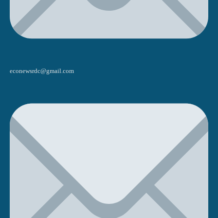
econewsrdc@gmail.com