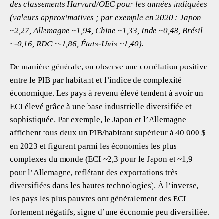
des classements Harvard/OEC pour les années indiquées
(valeurs approximatives ; par exemple en 2020 : Japon
~2,27, Allemagne ~1,94, Chine ~1,33, Inde ~0,48, Brésil
~-0,16, RDC ~-1,86, États-Unis ~1,40).
De manière générale, on observe une corrélation positive
entre le PIB par habitant et l’indice de complexité
économique. Les pays à revenu élevé tendent à avoir un
ECI élevé grâce à une base industrielle diversifiée et
sophistiquée. Par exemple, le Japon et l’Allemagne
affichent tous deux un PIB/habitant supérieur à 40 000 $
en 2023 et figurent parmi les économies les plus
complexes du monde (ECI ~2,3 pour le Japon et ~1,9
pour l’Allemagne, reflétant des exportations très
diversifiées dans les hautes technologies). À l’inverse,
les pays les plus pauvres ont généralement des ECI
fortement négatifs, signe d’une économie peu diversifiée.