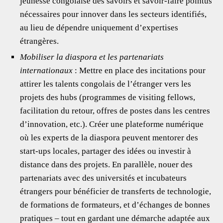
jeunesse congolaise des savoirs et savoir-faire pointus
nécessaires pour innover dans les secteurs identifiés,
au lieu de dépendre uniquement d’expertises
étrangères.
Mobiliser la diaspora et les partenariats
internationaux
: Mettre en place des incitations pour
attirer les talents congolais de l’étranger vers les
projets des hubs (programmes de visiting fellows,
facilitation du retour, offres de postes dans les centres
d’innovation, etc.). Créer une plateforme numérique
où les experts de la diaspora peuvent mentorer des
start-ups locales, partager des idées ou investir à
distance dans des projets. En parallèle, nouer des
partenariats avec des universités et incubateurs
étrangers pour bénéficier de transferts de technologie,
de formations de formateurs, et d’échanges de bonnes
pratiques – tout en gardant une démarche adaptée aux