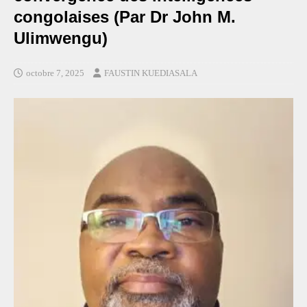
congolaises (Par Dr John M.
Ulimwengu)
octobre 7, 2025
FAUSTIN KUEDIASALA