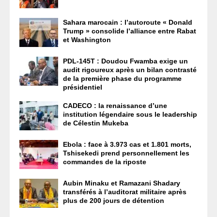
Sahara marocain : l’autoroute « Donald
Trump » consolide l’alliance entre Rabat
et Washington
PDL-145T : Doudou Fwamba exige un
audit rigoureux après un bilan contrasté
de la première phase du programme
présidentiel
CADECO : la renaissance d’une
institution légendaire sous le leadership
de Célestin Mukeba
Ebola : face à 3.973 cas et 1.801 morts,
Tshisekedi prend personnellement les
commandes de la riposte
Aubin Minaku et Ramazani Shadary
transférés à l’auditorat militaire après
plus de 200 jours de détention