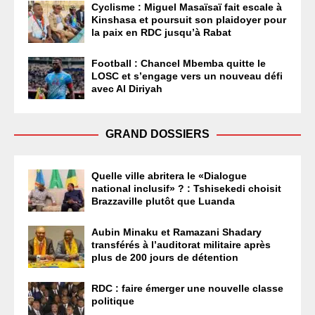
Cyclisme : Miguel Masaïsaï fait escale à
Kinshasa et poursuit son plaidoyer pour
la paix en RDC jusqu’à Rabat
Football : Chancel Mbemba quitte le
LOSC et s’engage vers un nouveau défi
avec Al Diriyah
GRAND DOSSIERS
Quelle ville abritera le «Dialogue
national inclusif» ? : Tshisekedi choisit
Brazzaville plutôt que Luanda
Aubin Minaku et Ramazani Shadary
transférés à l’auditorat militaire après
plus de 200 jours de détention
RDC : faire émerger une nouvelle classe
politique