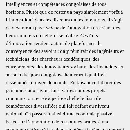
intelligences et compétences congolaises de tous
horizons. Plutôt que de rester un pays simplement “prêt à
l’innovation” dans les discours ou les intentions, il s’agit
de devenir un pays
acteur
de l’innovation en créant des
lieux concrets où celle-ci se réalise. Ces îlots
d’innovation seraient autant de plateformes de
convergence des savoirs : on y réunirait des ingénieurs et
techniciens, des chercheurs académiques, des
entrepreneurs, des innovateurs sociaux, des financiers, et
aussi la diaspora congolaise hautement qualifiée
disséminée à travers le monde. En faisant collaborer des
personnes aux savoir-faire variés sur des projets
communs, on recrée à petite échelle le tissu de
compétences diversifiées qui fait défaut au niveau
national. On passerait ainsi d’une économie passive,
basée sur l’exportation de ressources brutes, à une
économie
active
où la valeur ajoutée est créée localement