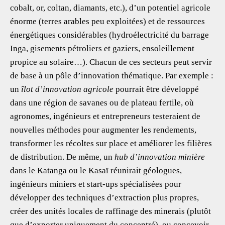
cobalt, or, coltan, diamants, etc.), d’un potentiel agricole
énorme (terres arables peu exploitées) et de ressources
énergétiques considérables (hydroélectricité du barrage
Inga, gisements pétroliers et gaziers, ensoleillement
propice au solaire…). Chacun de ces secteurs peut servir
de base à un pôle d’innovation thématique. Par exemple :
un
îlot d’innovation agricole
pourrait être développé
dans une région de savanes ou de plateau fertile, où
agronomes, ingénieurs et entrepreneurs testeraient de
nouvelles méthodes pour augmenter les rendements,
transformer les récoltes sur place et améliorer les filières
de distribution. De même, un
hub d’innovation minière
dans le Katanga ou le Kasaï réunirait géologues,
ingénieurs miniers et start-ups spécialisées pour
développer des techniques d’extraction plus propres,
créer des unités locales de raffinage des minerais (plutôt
que d’exporter uniquement du concentré), ou concevoir