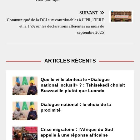
SUIVANT
Communiqué de la DGI aux contribuables à l’IPR, l’IERE
et la TVA sur les déclarations afférentes au mois de
septembre 2025
ARTICLES RÉCENTS
Quelle ville abritera le «Dialogue
national inclusif» ? : Tshisekedi choisit
Brazzaville plutôt que Luanda
Dialogue national : le choix de la
proximité
Crise migratoire : l’Afrique du Sud
appelle à une réponse africaine