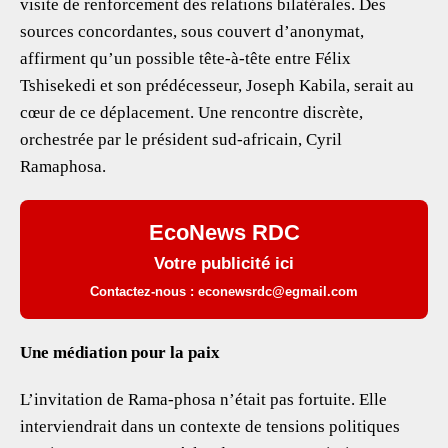
visite de renforcement des relations bilatérales. Des
sources concordantes, sous couvert d’anonymat,
affirment qu’un possible tête-à-tête entre Félix
Tshisekedi et son prédécesseur, Joseph Kabila, serait au
cœur de ce déplacement. Une rencontre discrète,
orchestrée par le président sud-africain, Cyril
Ramaphosa.
EcoNews RDC
Votre publicité ici
Contactez-nous : econewsrdc@egmail.com
Une médiation pour la paix
L’invitation de Rama-phosa n’était pas fortuite. Elle
interviendrait dans un contexte de tensions politiques