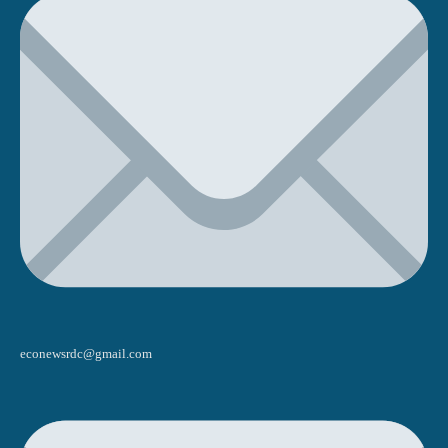
econewsrdc@gmail.com