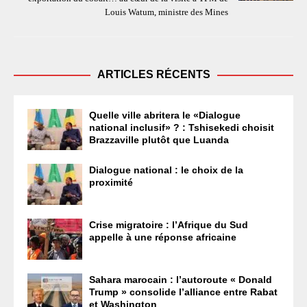
Louis Watum, ministre des Mines
ARTICLES RÉCENTS
Quelle ville abritera le «Dialogue
national inclusif» ? : Tshisekedi choisit
Brazzaville plutôt que Luanda
Dialogue national : le choix de la
proximité
Crise migratoire : l’Afrique du Sud
appelle à une réponse africaine
Sahara marocain : l’autoroute « Donald
Trump » consolide l’alliance entre Rabat
et Washington