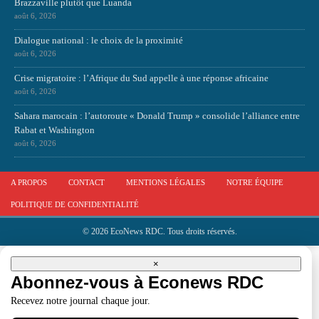
Brazzaville plutôt que Luanda
août 6, 2026
Dialogue national : le choix de la proximité
août 6, 2026
Crise migratoire : l’Afrique du Sud appelle à une réponse africaine
août 6, 2026
Sahara marocain : l’autoroute « Donald Trump » consolide l’alliance entre
Rabat et Washington
août 6, 2026
A PROPOS
CONTACT
MENTIONS LÉGALES
NOTRE ÉQUIPE
POLITIQUE DE CONFIDENTIALITÉ
© 2026 EcoNews RDC. Tous droits réservés.
×
Abonnez-vous à Econews RDC
Recevez notre journal chaque jour.