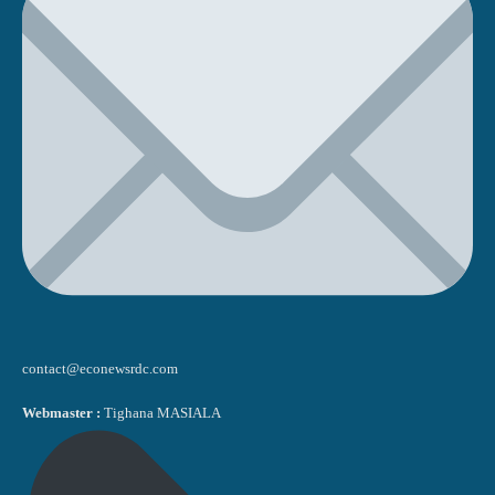
contact@econewsrdc.com
Webmaster :
Tighana MASIALA