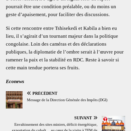
pourrait être une condition préalable, ou du moins un
geste d’apaisement, pour faciliter des discussions.
Si cette rencontre entre Tshisekedi et Kabila a bien eu
lieu, il s’agirait d’un tournant majeur dans la politique
congolaise. Loin des caméras et des déclarations
publiques, la diplomatie de l’ombre serait à l’œuvre pour
ramener la paix et la stabilité en RDC. Reste à savoir si
cette main tendue portera ses fruits.
Econews
PRÉCÉDENT
Message de la Direction Générale des Impôts (DGI)
SUIVANT
Envahissement des sites miniers, déficit énergétique,
exportation du cobalt… au cœur de la visite à TFM de