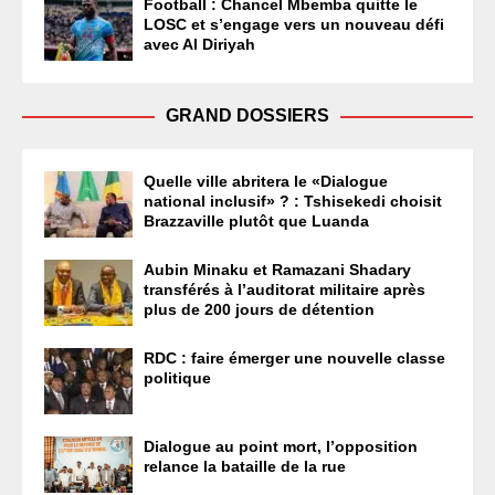
Football : Chancel Mbemba quitte le
LOSC et s’engage vers un nouveau défi
avec Al Diriyah
GRAND DOSSIERS
Quelle ville abritera le «Dialogue
national inclusif» ? : Tshisekedi choisit
Brazzaville plutôt que Luanda
Aubin Minaku et Ramazani Shadary
transférés à l’auditorat militaire après
plus de 200 jours de détention
RDC : faire émerger une nouvelle classe
politique
Dialogue au point mort, l’opposition
relance la bataille de la rue