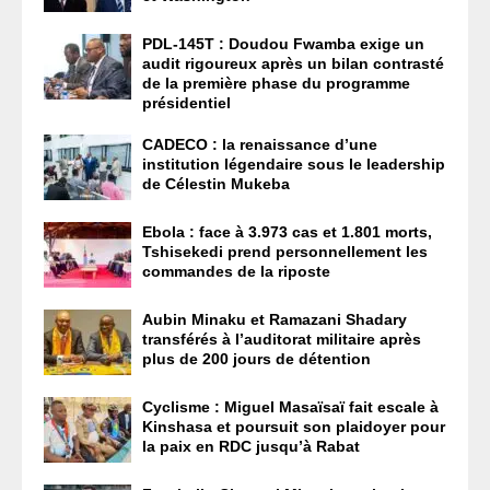
PDL-145T : Doudou Fwamba exige un
audit rigoureux après un bilan contrasté
de la première phase du programme
présidentiel
CADECO : la renaissance d’une
institution légendaire sous le leadership
de Célestin Mukeba
Ebola : face à 3.973 cas et 1.801 morts,
Tshisekedi prend personnellement les
commandes de la riposte
Aubin Minaku et Ramazani Shadary
transférés à l’auditorat militaire après
plus de 200 jours de détention
Cyclisme : Miguel Masaïsaï fait escale à
Kinshasa et poursuit son plaidoyer pour
la paix en RDC jusqu’à Rabat