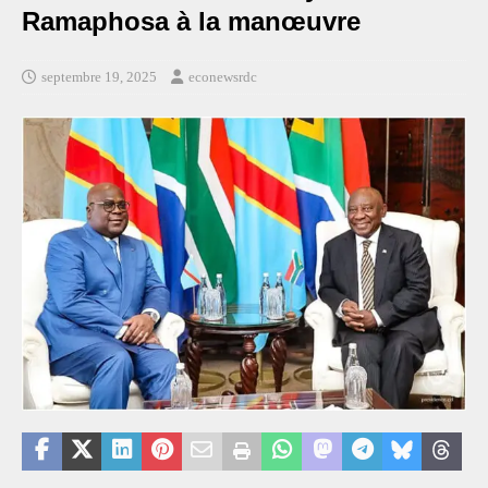
Ramaphosa à la manœuvre
septembre 19, 2025
econewsrdc