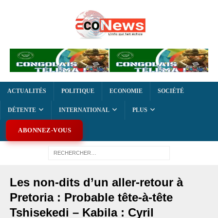
ACTUALITÉS
POLITIQUE
ECONOMIE
SOCIÉTÉ
DÉTENTE
INTERNATIONAL
PLUS
ABONNEZ-VOUS
Les non-dits d’un aller-retour à
Pretoria : Probable tête-à-tête
Tshisekedi – Kabila : Cyril