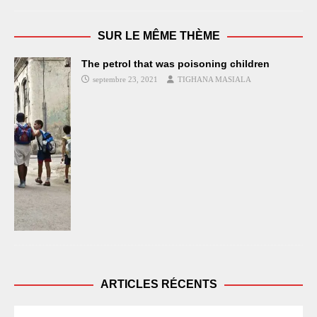
SUR LE MÊME THÈME
The petrol that was poisoning children
septembre 23, 2021
TIGHANA MASIALA
ARTICLES RÉCENTS