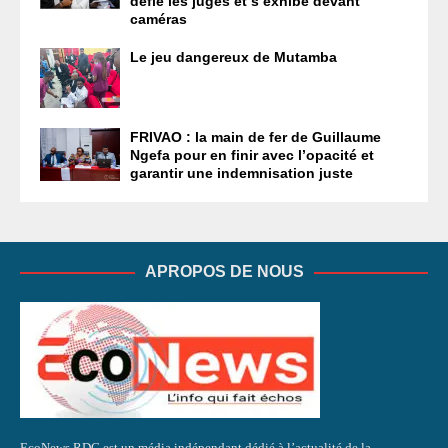
défie les juges et s’exhibe devant
caméras
Le jeu dangereux de Mutamba
FRIVAO : la main de fer de Guillaume
Ngefa pour en finir avec l’opacité et
garantir une indemnisation juste
APROPOS DE NOUS
EcoNews RDC est un média indépendant dédié à l’actualité de la