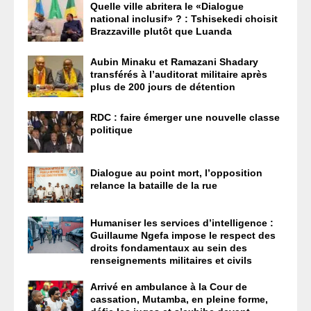
Quelle ville abritera le «Dialogue
national inclusif» ? : Tshisekedi choisit
Brazzaville plutôt que Luanda
Aubin Minaku et Ramazani Shadary
transférés à l’auditorat militaire après
plus de 200 jours de détention
RDC : faire émerger une nouvelle classe
politique
Dialogue au point mort, l’opposition
relance la bataille de la rue
Humaniser les services d’intelligence :
Guillaume Ngefa impose le respect des
droits fondamentaux au sein des
renseignements militaires et civils
Arrivé en ambulance à la Cour de
cassation, Mutamba, en pleine forme,