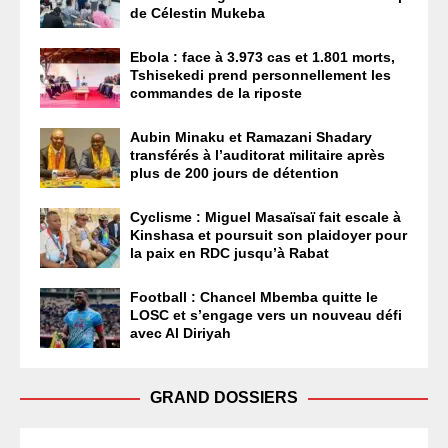
de Célestin Mukeba
Ebola : face à 3.973 cas et 1.801 morts,
Tshisekedi prend personnellement les
commandes de la riposte
Aubin Minaku et Ramazani Shadary
transférés à l’auditorat militaire après
plus de 200 jours de détention
Cyclisme : Miguel Masaïsaï fait escale à
Kinshasa et poursuit son plaidoyer pour
la paix en RDC jusqu’à Rabat
Football : Chancel Mbemba quitte le
LOSC et s’engage vers un nouveau défi
avec Al Diriyah
GRAND DOSSIERS