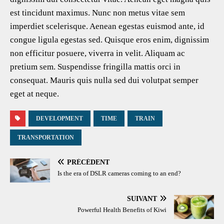
est tincidunt maximus. Nunc non metus vitae sem
imperdiet scelerisque. Aenean egestas euismod ante, id
congue ligula egestas sed. Quisque eros enim, dignissim
non efficitur posuere, viverra in velit. Aliquam ac
pretium sem. Suspendisse fringilla mattis orci in
consequat. Mauris quis nulla sed dui volutpat semper
eget at neque.
DEVELOPMENT
TIME
TRAIN
TRANSPORTATION
PRÉCÉDENT
Is the era of DSLR cameras coming to an end?
SUIVANT
Powerful Health Benefits of Kiwi