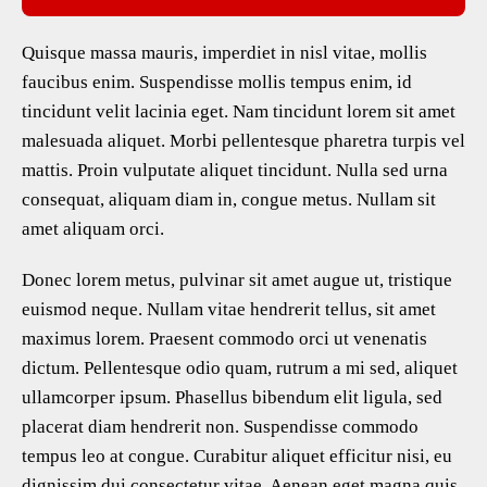
Quisque massa mauris, imperdiet in nisl vitae, mollis
faucibus enim. Suspendisse mollis tempus enim, id
tincidunt velit lacinia eget. Nam tincidunt lorem sit amet
malesuada aliquet. Morbi pellentesque pharetra turpis vel
mattis. Proin vulputate aliquet tincidunt. Nulla sed urna
consequat, aliquam diam in, congue metus. Nullam sit
amet aliquam orci.
Donec lorem metus, pulvinar sit amet augue ut, tristique
euismod neque. Nullam vitae hendrerit tellus, sit amet
maximus lorem. Praesent commodo orci ut venenatis
dictum. Pellentesque odio quam, rutrum a mi sed, aliquet
ullamcorper ipsum. Phasellus bibendum elit ligula, sed
placerat diam hendrerit non. Suspendisse commodo
tempus leo at congue. Curabitur aliquet efficitur nisi, eu
dignissim dui consectetur vitae. Aenean eget magna quis