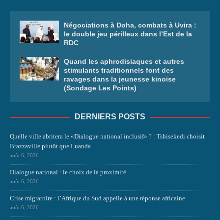
Négociations à Doha, combats à Uvira :
le double jeu périlleux dans l’Est de la
RDC
Quand les aphrodisiaques et autres
stimulants traditionnels font des
ravages dans la jeunesse kinoise
(Sondage Les Points)
DERNIERS POSTS
Quelle ville abritera le «Dialogue national inclusif» ? : Tshisekedi choisit
Brazzaville plutôt que Luanda
août 6, 2026
Dialogue national : le choix de la proximité
août 6, 2026
Crise migratoire : l’Afrique du Sud appelle à une réponse africaine
août 6, 2026