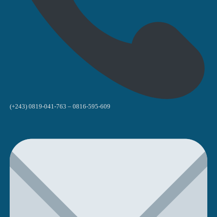
(+243) 0819-041-763 – 0816-595-609