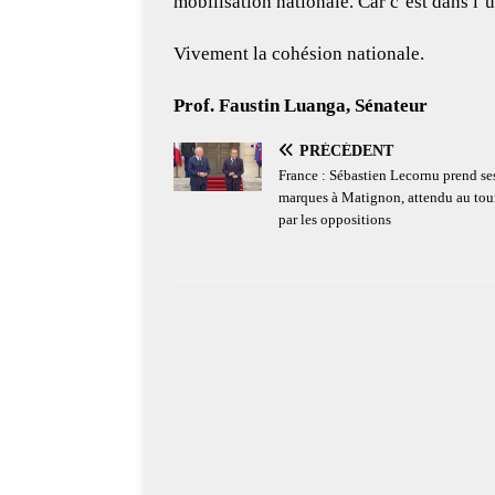
mobilisation nationale. Car c’est dans l’u
Vivement la cohésion nationale.
Prof. Faustin Luanga, Sénateur
PRÉCÉDENT
France : Sébastien Lecornu prend se
marques à Matignon, attendu au tou
par les oppositions