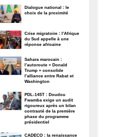
Dialogue national : le
choix de la proximité
Crise migratoire : l’Afrique
du Sud appelle à une
réponse africaine
Sahara marocain :
l’autoroute « Donald
Trump » consolide
l’alliance entre Rabat et
Washington
PDL-145T : Doudou
Fwamba exige un audit
rigoureux après un bilan
contrasté de la première
phase du programme
présidentiel
CADECO : la renaissance