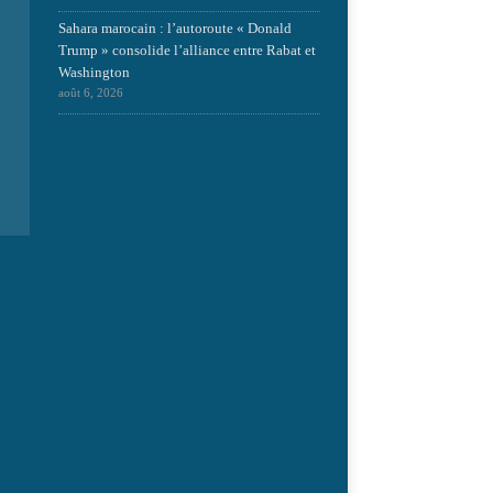
Sahara marocain : l’autoroute « Donald
Trump » consolide l’alliance entre Rabat et
Washington
août 6, 2026