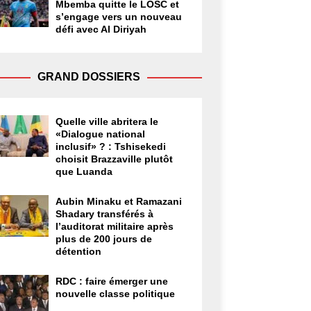
Mbemba quitte le LOSC et
s’engage vers un nouveau
défi avec Al Diriyah
GRAND DOSSIERS
Quelle ville abritera le
«Dialogue national
inclusif» ? : Tshisekedi
choisit Brazzaville plutôt
que Luanda
Aubin Minaku et Ramazani
Shadary transférés à
l’auditorat militaire après
plus de 200 jours de
détention
RDC : faire émerger une
nouvelle classe politique