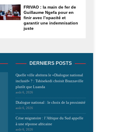
FRIVAO : la main de fer de
Guillaume Ngefa pour en
finir avec l’opacité et
garantir une indemnisation
juste
DERNIERS POSTS
Quelle ville abritera le «Dialogue national
inclusif» ? : Tshisekedi choisit Brazzaville
plutôt que Luanda
août 6, 2026
Dialogue national : le choix de la proximité
août 6, 2026
s
Crise migratoire : l’Afrique du Sud appelle
à une réponse africaine
août 6, 2026