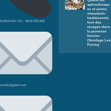
aphrodisiaqu
es et autres
stimulants
traditionnels
3) 0819-041-763 – 0816-595-609
font des
ravages dans
la jeunesse
kinoise
(Sondage Les
Points)
ewsrdc@gmail.com