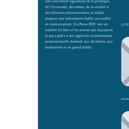
une couverture rigoureuse de la politique,
de l’économie, des mines, de la société et
des relations internationales, le média
propose une information fiable, accessible
et contextualisée. EcoNews RDC met en
(+24
lumière les faits et les acteurs qui façonnent
le pays grâce à une approche journalistique
professionnelle destinée aux décideurs, aux
institutions et au grand public.
econ