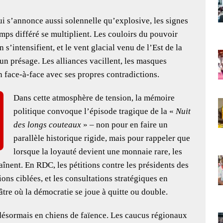
ui s’annonce aussi solennelle qu’explosive, les signes
ps différé se multiplient. Les couloirs du pouvoir
s’intensifient, et le vent glacial venu de l’Est de la
n présage. Les alliances vacillent, les masques
face-à-face avec ses propres contradictions.
Dans cette atmosphère de tension, la mémoire
politique convoque l’épisode tragique de la «
Nuit
des longs couteaux
» – non pour en faire un
parallèle historique rigide, mais pour rappeler que
lorsque la loyauté devient une monnaie rare, les
aînent. En RDC, les pétitions contre les présidents des
ons ciblées, et les consultations stratégiques en
âtre où la démocratie se joue à quitte ou double.
 désormais en chiens de faïence. Les caucus régionaux