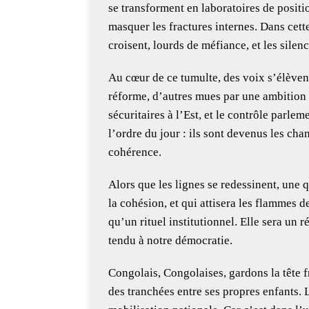
se transforment en laboratoires de posit
masquer les fractures internes. Dans cette
croisent, lourds de méfiance, et les sile
Au cœur de ce tumulte, des voix s’élèvent
réforme, d’autres mues par une ambition v
sécuritaires à l’Est, et le contrôle parlem
l’ordre du jour : ils sont devenus les ch
cohérence.
Alors que les lignes se redessinent, une q
la cohésion, et qui attisera les flammes d
qu’un rituel institutionnel. Elle sera un r
tendu à notre démocratie.
Congolais, Congolaises, gardons la tête 
des tranchées entre ses propres enfants. L’