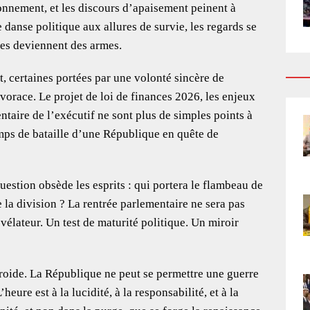
ionnement, et les discours d’apaisement peinent à
 danse politique aux allures de survie, les regards se
nces deviennent des armes.
, certaines portées par une volonté sincère de
orace. Le projet de loi de finances 2026, les enjeux
entaire de l’exécutif ne sont plus de simples points à
amps de bataille d’une République en quête de
uestion obsède les esprits : qui portera le flambeau de
e la division ? La rentrée parlementaire ne sera pas
évélateur. Un test de maturité politique. Un miroir
froide. La République ne peut se permettre une guerre
heure est à la lucidité, à la responsabilité, et à la