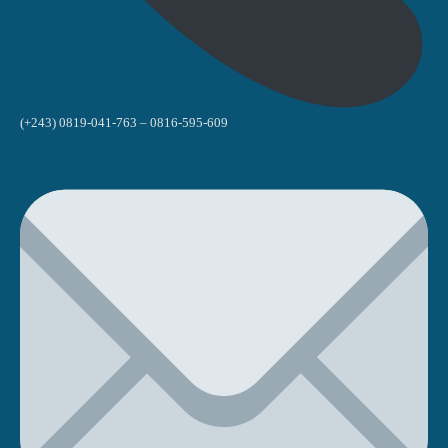
(+243) 0819-041-763 – 0816-595-609