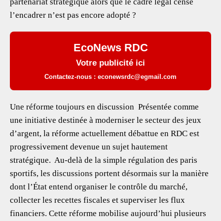
partenariat stratégique alors que le cadre légal censé
l’encadrer n’est pas encore adopté ?
EcoNews RDC
Votre publicité ici
Contactez-nous : econewsrdc@egmail.com
Une réforme toujours en discussion Présentée comme
une initiative destinée à moderniser le secteur des jeux
d’argent, la réforme actuellement débattue en RDC est
progressivement devenue un sujet hautement
stratégique. Au-delà de la simple régulation des paris
sportifs, les discussions portent désormais sur la manière
dont l’État entend organiser le contrôle du marché,
collecter les recettes fiscales et superviser les flux
financiers. Cette réforme mobilise aujourd’hui plusieurs