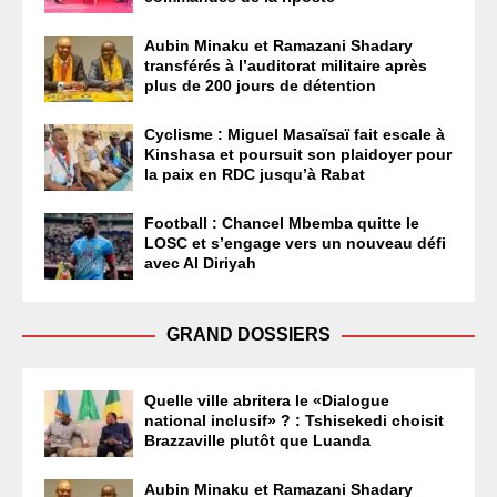
Aubin Minaku et Ramazani Shadary
transférés à l’auditorat militaire après
plus de 200 jours de détention
Cyclisme : Miguel Masaïsaï fait escale à
Kinshasa et poursuit son plaidoyer pour
la paix en RDC jusqu’à Rabat
Football : Chancel Mbemba quitte le
LOSC et s’engage vers un nouveau défi
avec Al Diriyah
GRAND DOSSIERS
Quelle ville abritera le «Dialogue
national inclusif» ? : Tshisekedi choisit
Brazzaville plutôt que Luanda
Aubin Minaku et Ramazani Shadary