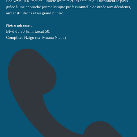
EcoNews RDC met en lumière les faits et les acteurs qui façonnent le pays
grâce à une approche journalistique professionnelle destinée aux décideurs,
aux institutions et au grand public.
Notre adresse :
Blvd du 30 Juin, Local 50,
Complexe Nzigu (ex. Muana Nteba)