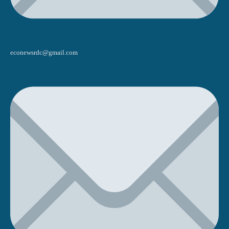
econewsrdc@gmail.com