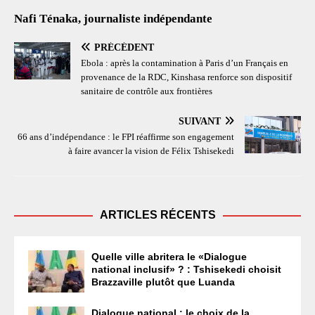
Nafi Ténaka, journaliste indépendante
PRÉCÉDENT
Ebola : après la contamination à Paris d’un Français en
provenance de la RDC, Kinshasa renforce son dispositif
sanitaire de contrôle aux frontières
SUIVANT
66 ans d’indépendance : le FPI réaffirme son engagement
à faire avancer la vision de Félix Tshisekedi
ARTICLES RÉCENTS
Quelle ville abritera le «Dialogue
national inclusif» ? : Tshisekedi choisit
Brazzaville plutôt que Luanda
Dialogue national : le choix de la