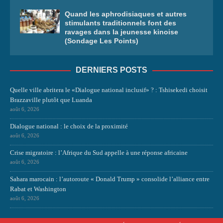
Quand les aphrodisiaques et autres
stimulants traditionnels font des
ravages dans la jeunesse kinoise
(Sondage Les Points)
DERNIERS POSTS
Quelle ville abritera le «Dialogue national inclusif» ? : Tshisekedi choisit
Brazzaville plutôt que Luanda
août 6, 2026
Dialogue national : le choix de la proximité
août 6, 2026
Crise migratoire : l’Afrique du Sud appelle à une réponse africaine
août 6, 2026
Sahara marocain : l’autoroute « Donald Trump » consolide l’alliance entre
Rabat et Washington
août 6, 2026