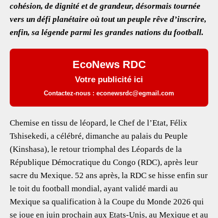
cohésion, de dignité et de grandeur, désormais tournée
vers un défi planétaire où tout un peuple rêve d’inscrire,
enfin, sa légende parmi les grandes nations du football.
EcoNews RDC
Votre publicité ici
Contactez-nous : econewsrdc@egmail.com
Chemise en tissu de léopard, le Chef de l’Etat, Félix
Tshisekedi, a célébré, dimanche au palais du Peuple
(Kinshasa), le retour triomphal des Léopards de la
République Démocratique du Congo (RDC), après leur
sacre du Mexique. 52 ans après, la RDC se hisse enfin sur
le toit du football mondial, ayant validé mardi au
Mexique sa qualification à la Coupe du Monde 2026 qui
se joue en juin prochain aux Etats-Unis, au Mexique et au