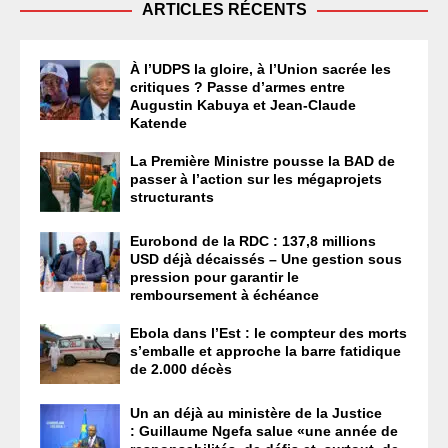
ARTICLES RÉCENTS
À l’UDPS la gloire, à l’Union sacrée les
critiques ? Passe d’armes entre
Augustin Kabuya et Jean-Claude
Katende
La Première Ministre pousse la BAD de
passer à l’action sur les mégaprojets
structurants
Eurobond de la RDC : 137,8 millions
USD déjà décaissés – Une gestion sous
pression pour garantir le
remboursement à échéance
Ebola dans l’Est : le compteur des morts
s’emballe et approche la barre fatidique
de 2.000 décès
Un an déjà au ministère de la Justice
: Guillaume Ngefa salue «une année de