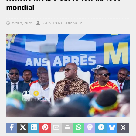
mondial
avril 5, 2026
FAUSTIN KUEDIASALA