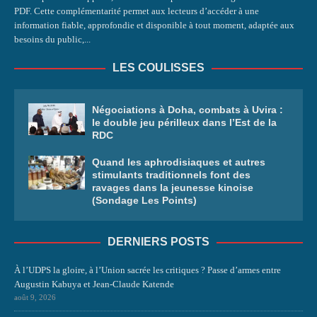
PDF. Cette complémentarité permet aux lecteurs d’accéder à une
information fiable, approfondie et disponible à tout moment, adaptée aux
besoins du public,...
LES COULISSES
Négociations à Doha, combats à Uvira :
le double jeu périlleux dans l’Est de la
RDC
Quand les aphrodisiaques et autres
stimulants traditionnels font des
ravages dans la jeunesse kinoise
(Sondage Les Points)
DERNIERS POSTS
À l’UDPS la gloire, à l’Union sacrée les critiques ? Passe d’armes entre
Augustin Kabuya et Jean-Claude Katende
août 9, 2026