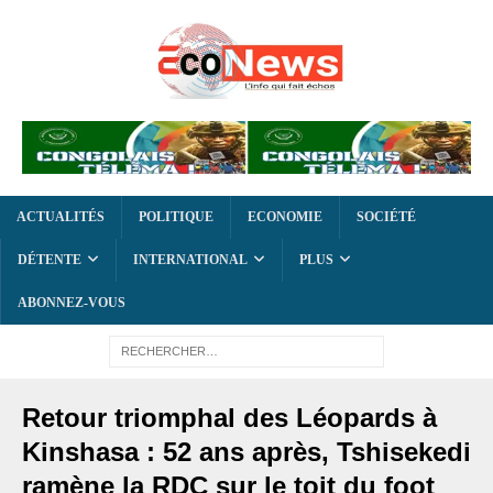
ACTUALITÉS
POLITIQUE
ECONOMIE
SOCIÉTÉ
DÉTENTE
INTERNATIONAL
PLUS
ABONNEZ-VOUS
Retour triomphal des Léopards à
Kinshasa : 52 ans après, Tshisekedi
ramène la RDC sur le toit du foot