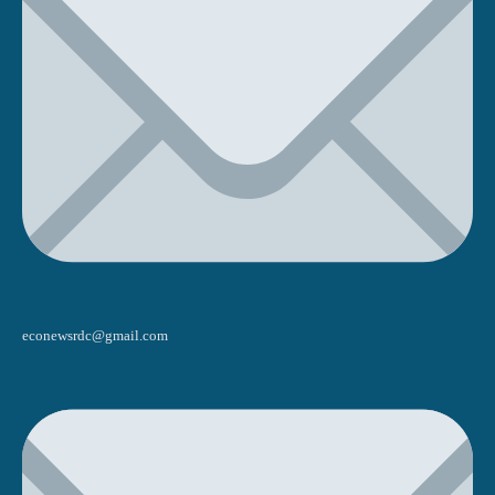
econewsrdc@gmail.com