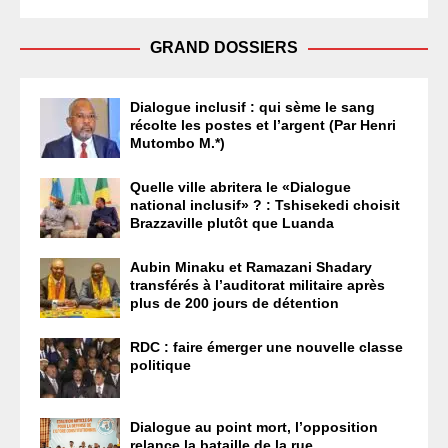
GRAND DOSSIERS
Dialogue inclusif : qui sème le sang
récolte les postes et l’argent (Par Henri
Mutombo M.*)
Quelle ville abritera le «Dialogue
national inclusif» ? : Tshisekedi choisit
Brazzaville plutôt que Luanda
Aubin Minaku et Ramazani Shadary
transférés à l’auditorat militaire après
plus de 200 jours de détention
RDC : faire émerger une nouvelle classe
politique
Dialogue au point mort, l’opposition
relance la bataille de la rue