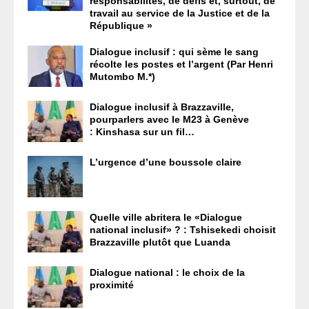
responsabilités, de défis et, surtout, de
travail au service de la Justice et de la
République »
Dialogue inclusif : qui sème le sang
récolte les postes et l’argent (Par Henri
Mutombo M.*)
Dialogue inclusif à Brazzaville,
pourparlers avec le M23 à Genève
: Kinshasa sur un fil…
L’urgence d’une boussole claire
Quelle ville abritera le «Dialogue
national inclusif» ? : Tshisekedi choisit
Brazzaville plutôt que Luanda
Dialogue national : le choix de la
proximité