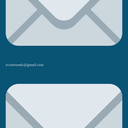
econewsrdc@gmail.com