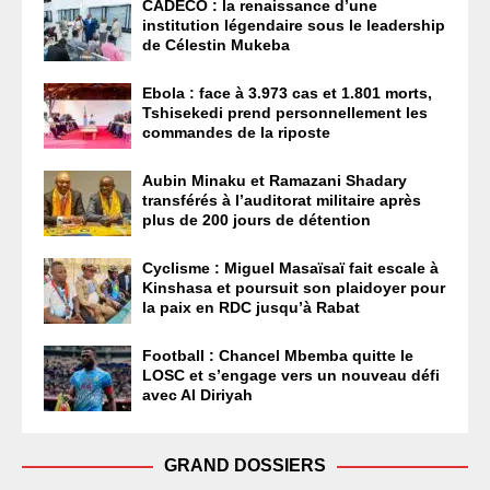
CADECO : la renaissance d’une
institution légendaire sous le leadership
de Célestin Mukeba
Ebola : face à 3.973 cas et 1.801 morts,
Tshisekedi prend personnellement les
commandes de la riposte
Aubin Minaku et Ramazani Shadary
transférés à l’auditorat militaire après
plus de 200 jours de détention
Cyclisme : Miguel Masaïsaï fait escale à
Kinshasa et poursuit son plaidoyer pour
la paix en RDC jusqu’à Rabat
Football : Chancel Mbemba quitte le
LOSC et s’engage vers un nouveau défi
avec Al Diriyah
GRAND DOSSIERS