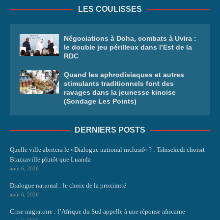
LES COULISSES
Négociations à Doha, combats à Uvira :
le double jeu périlleux dans l’Est de la
RDC
Quand les aphrodisiaques et autres
stimulants traditionnels font des
ravages dans la jeunesse kinoise
(Sondage Les Points)
DERNIERS POSTS
Quelle ville abritera le «Dialogue national inclusif» ? : Tshisekedi choisit
Brazzaville plutôt que Luanda
août 6, 2026
Dialogue national : le choix de la proximité
août 6, 2026
Crise migratoire : l’Afrique du Sud appelle à une réponse africaine