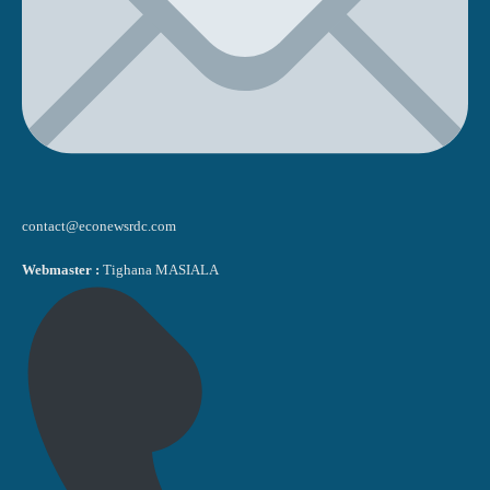
contact@econewsrdc.com
Webmaster :
Tighana MASIALA