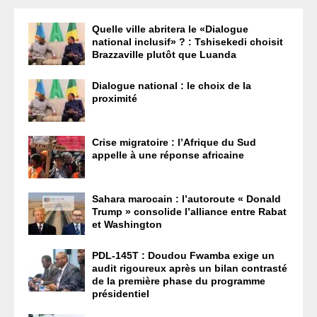
Quelle ville abritera le «Dialogue
national inclusif» ? : Tshisekedi choisit
Brazzaville plutôt que Luanda
Dialogue national : le choix de la
proximité
Crise migratoire : l’Afrique du Sud
appelle à une réponse africaine
Sahara marocain : l’autoroute « Donald
Trump » consolide l’alliance entre Rabat
et Washington
PDL-145T : Doudou Fwamba exige un
audit rigoureux après un bilan contrasté
de la première phase du programme
présidentiel