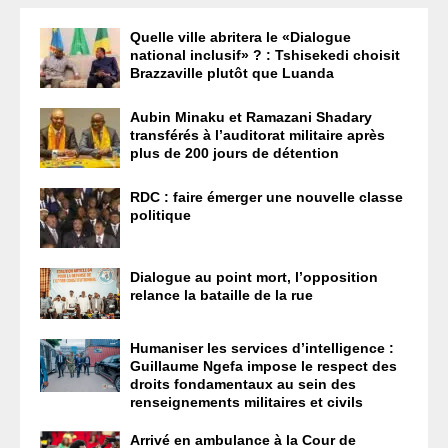
Quelle ville abritera le «Dialogue
national inclusif» ? : Tshisekedi choisit
Brazzaville plutôt que Luanda
Aubin Minaku et Ramazani Shadary
transférés à l’auditorat militaire après
plus de 200 jours de détention
RDC : faire émerger une nouvelle classe
politique
Dialogue au point mort, l’opposition
relance la bataille de la rue
Humaniser les services d’intelligence :
Guillaume Ngefa impose le respect des
droits fondamentaux au sein des
renseignements militaires et civils
Arrivé en ambulance à la Cour de