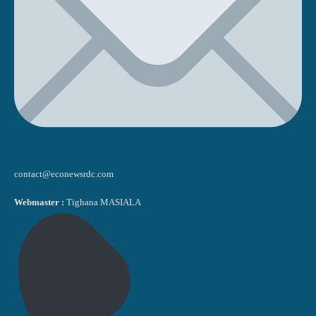
contact@econewsrdc.com
Webmaster :
Tighana MASIALA