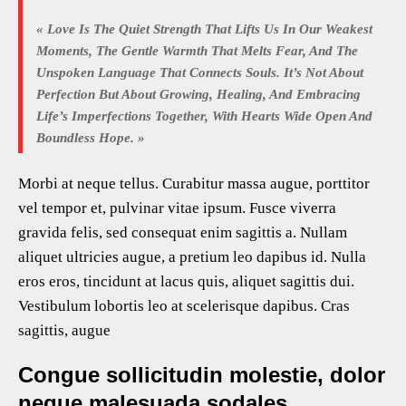
« Love Is The Quiet Strength That Lifts Us In Our Weakest
Moments, The Gentle Warmth That Melts Fear, And The
Unspoken Language That Connects Souls. It’s Not About
Perfection But About Growing, Healing, And Embracing
Life’s Imperfections Together, With Hearts Wide Open And
Boundless Hope. »
Morbi at neque tellus. Curabitur massa augue, porttitor
vel tempor et, pulvinar vitae ipsum. Fusce viverra
gravida felis, sed consequat enim sagittis a. Nullam
aliquet ultricies augue, a pretium leo dapibus id. Nulla
eros eros, tincidunt at lacus quis, aliquet sagittis dui.
Vestibulum lobortis leo at scelerisque dapibus. Cras
sagittis, augue
Congue sollicitudin molestie, dolor
neque malesuada sodales