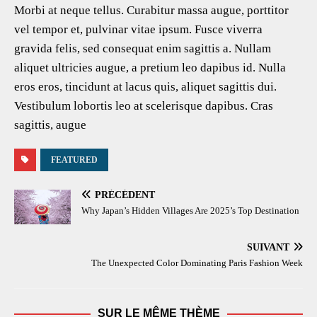
Morbi at neque tellus. Curabitur massa augue, porttitor
vel tempor et, pulvinar vitae ipsum. Fusce viverra
gravida felis, sed consequat enim sagittis a. Nullam
aliquet ultricies augue, a pretium leo dapibus id. Nulla
eros eros, tincidunt at lacus quis, aliquet sagittis dui.
Vestibulum lobortis leo at scelerisque dapibus. Cras
sagittis, augue
FEATURED
PRÉCÉDENT
Why Japan’s Hidden Villages Are 2025’s Top Destination
SUIVANT
The Unexpected Color Dominating Paris Fashion Week
SUR LE MÊME THÈME