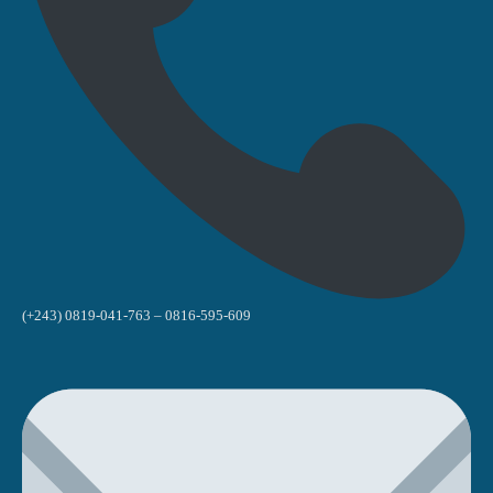
(+243) 0819-041-763 – 0816-595-609