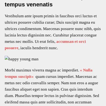
tempus venenatis
Vestibulum ante ipsum primis in faucibus orci luctus et
ultrices posuere cubilia curae; Duis suscipit magna eu
ultrices condimentum. Maecenas posuere nunc nibh, quis
lacinia lectus dignissim nec. Curabitur placerat congue
metus nec mollis. Ut erat felis,
accumsan et orci
posuere
, iaculis hendrerit nunc.
Morbi maximus viverra magna ac imperdiet.
«
Nulla
tempus suscipit
«
quam cursus imperdiet. Maecenas ac
metus nec odio convallis semper. Nam non eros a augue
faucibus aliquet eget non sapien. Cras quis interdum
diam. Phasellus tempor lectus in pulvinar dignissim. Sed
eleifend massa quis ante sollicitudin, non accumsan