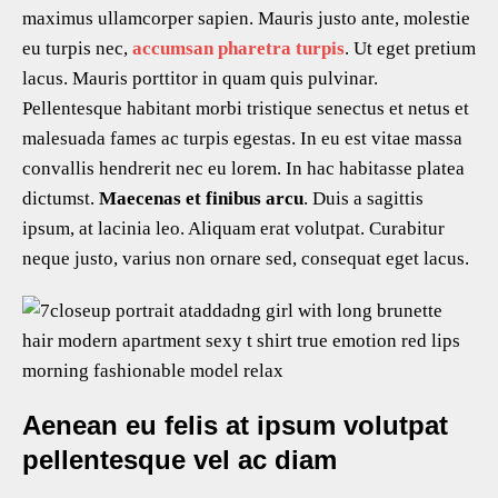
maximus ullamcorper sapien. Mauris justo ante, molestie
eu turpis nec,
accumsan pharetra turpis
. Ut eget pretium
lacus. Mauris porttitor in quam quis pulvinar.
Pellentesque habitant morbi tristique senectus et netus et
malesuada fames ac turpis egestas. In eu est vitae massa
convallis hendrerit nec eu lorem. In hac habitasse platea
dictumst.
Maecenas et finibus arcu
. Duis a sagittis
ipsum, at lacinia leo. Aliquam erat volutpat. Curabitur
neque justo, varius non ornare sed, consequat eget lacus.
Aenean eu felis at ipsum volutpat
pellentesque vel ac diam