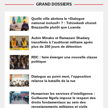
GRAND DOSSIERS
Quelle ville abritera le «Dialogue
national inclusif» ? : Tshisekedi choisit
Brazzaville plutôt que Luanda
Aubin Minaku et Ramazani Shadary
transférés à l’auditorat militaire après
plus de 200 jours de détention
RDC : faire émerger une nouvelle classe
politique
Dialogue au point mort, l’opposition
relance la bataille de la rue
Humaniser les services d’intelligence :
Guillaume Ngefa impose le respect des
droits fondamentaux au sein des
renseignements militaires et civils