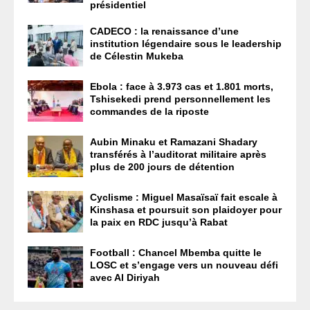
présidentiel
CADECO : la renaissance d’une
institution légendaire sous le leadership
de Célestin Mukeba
Ebola : face à 3.973 cas et 1.801 morts,
Tshisekedi prend personnellement les
commandes de la riposte
Aubin Minaku et Ramazani Shadary
transférés à l’auditorat militaire après
plus de 200 jours de détention
Cyclisme : Miguel Masaïsaï fait escale à
Kinshasa et poursuit son plaidoyer pour
la paix en RDC jusqu’à Rabat
Football : Chancel Mbemba quitte le
LOSC et s’engage vers un nouveau défi
avec Al Diriyah