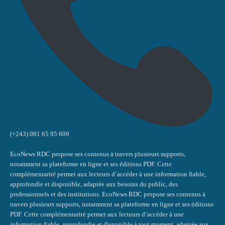
(+243) 081 65 95 609
EcoNews RDC propose ses contenus à travers plusieurs supports,
notamment sa plateforme en ligne et ses éditions PDF. Cette
complémentarité permet aux lecteurs d’accéder à une information fiable,
approfondie et disponible, adaptée aux besoins du public, des
professionnels et des institutions. EcoNews RDC propose ses contenus à
travers plusieurs supports, notamment sa plateforme en ligne et ses éditions
PDF. Cette complémentarité permet aux lecteurs d’accéder à une
information fiable, approfondie et disponible à tout moment, adaptée aux