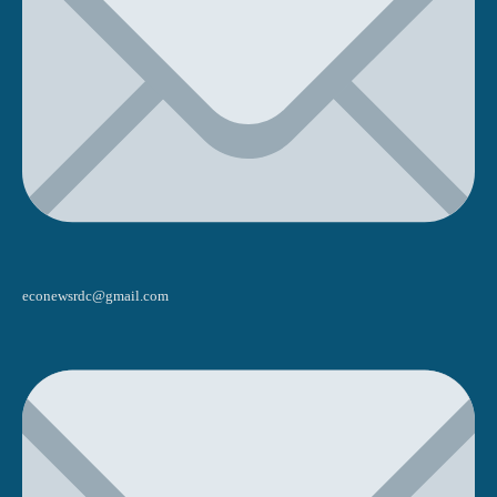
econewsrdc@gmail.com