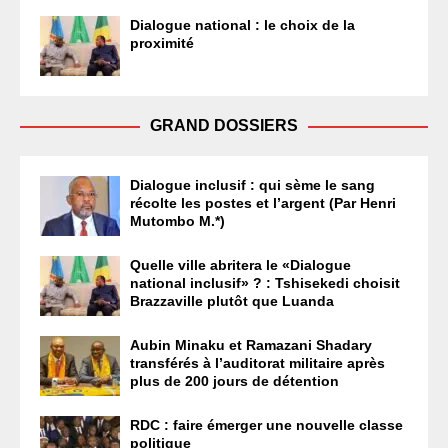
Dialogue national : le choix de la
proximité
GRAND DOSSIERS
Dialogue inclusif : qui sème le sang
récolte les postes et l’argent (Par Henri
Mutombo M.*)
Quelle ville abritera le «Dialogue
national inclusif» ? : Tshisekedi choisit
Brazzaville plutôt que Luanda
Aubin Minaku et Ramazani Shadary
transférés à l’auditorat militaire après
plus de 200 jours de détention
RDC : faire émerger une nouvelle classe
politique