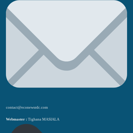
contact@econewsrdc.com
Webmaster :
Tighana MASIALA