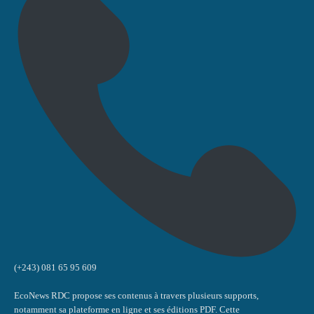
(+243) 081 65 95 609
EcoNews RDC propose ses contenus à travers plusieurs supports,
notamment sa plateforme en ligne et ses éditions PDF. Cette