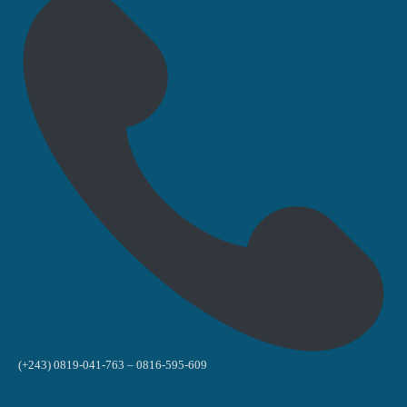
(+243) 0819-041-763 – 0816-595-609