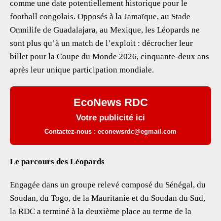
comme une date potentiellement historique pour le
football congolais. Opposés à la Jamaïque, au Stade
Omnilife de Guadalajara, au Mexique, les Léopards ne
sont plus qu’à un match de l’exploit : décrocher leur
billet pour la Coupe du Monde 2026, cinquante-deux ans
après leur unique participation mondiale.
EcoNews RDC
Votre publicité ici
Contactez-nous : econewsrdc@egmail.com
Le parcours des Léopards
Engagée dans un groupe relevé composé du Sénégal, du
Soudan, du Togo, de la Mauritanie et du Soudan du Sud,
la RDC a terminé à la deuxième place au terme de la