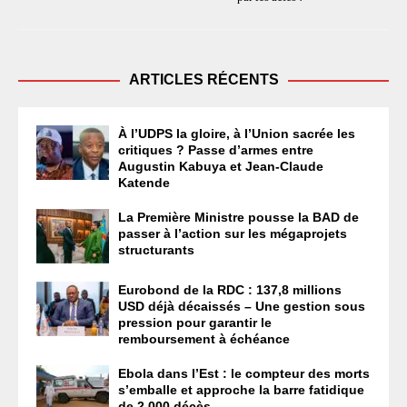
ARTICLES RÉCENTS
À l’UDPS la gloire, à l’Union sacrée les
critiques ? Passe d’armes entre
Augustin Kabuya et Jean-Claude
Katende
La Première Ministre pousse la BAD de
passer à l’action sur les mégaprojets
structurants
Eurobond de la RDC : 137,8 millions
USD déjà décaissés – Une gestion sous
pression pour garantir le
remboursement à échéance
Ebola dans l’Est : le compteur des morts
s’emballe et approche la barre fatidique
de 2.000 décès