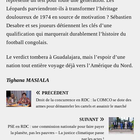
représente un test pour toute une génération. Les
Léopards parviendront-ils à transformer l’héritage
douloureux de 1974 en source de motivation ? Sébastien
Desabre et ses joueurs détiennent les clés d’une
qualification qui marquerait durablement l’histoire du
football congolais.
Le verdict tombera à Guadalajara, mais l’espoir d’une
nation tout entière voyage déjà vers l’Amérique du Nord.
Tighana MASIALA
PRÉCÉDENT
Droit de la concurrence en RDC : la COMCO se dote des
armes pour démanteler les cartels et assainir le marché
SUIVANT
PSE en RDC : une commission nationale pour faire payer
la planète, pas les pauvres – La justice climatique passe
par les actes !