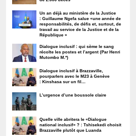
Un an déjà au ministère de la Justice
: Guillaume Ngefa salue «une année de
responsabilités, de défis et, surtout, de
travail au service de la Justice et de la
République »
Dialogue inclusif : qui sème le sang
récolte les postes et l’argent (Par Henri
Mutombo M.*)
Dialogue inclusif à Brazzaville,
pourparlers avec le M23 à Genève
: Kinshasa sur un fil…
L’urgence d’une boussole claire
Quelle ville abritera le «Dialogue
national inclusif» ? : Tshisekedi choisit
Brazzaville plutôt que Luanda