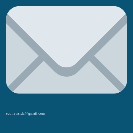
econewsrdc@gmail.com