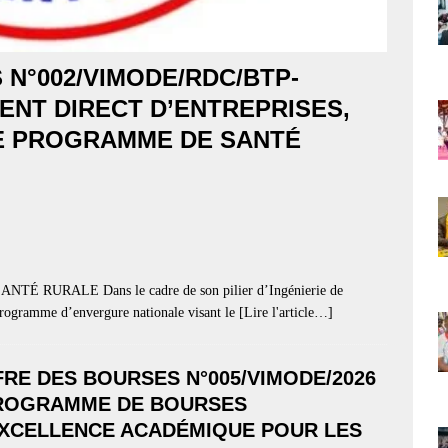
 N°002/VIMODE/RDC/BTP-
ENT DIRECT D’ENTREPRISES,
E PROGRAMME DE SANTÉ
URALE Dans le cadre de son pilier d’Ingénierie de
ogramme d’envergure nationale visant le
[Lire l'article…]
RE DES BOURSES N°005/VIMODE/2026
PROGRAMME DE BOURSES
EXCELLENCE ACADÉMIQUE POUR LES