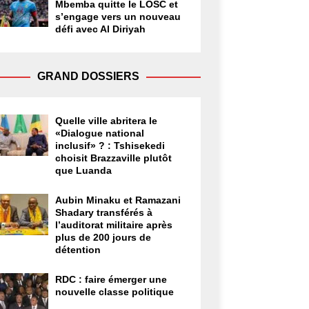
Mbemba quitte le LOSC et
s’engage vers un nouveau
défi avec Al Diriyah
GRAND DOSSIERS
Quelle ville abritera le
«Dialogue national
inclusif» ? : Tshisekedi
choisit Brazzaville plutôt
que Luanda
Aubin Minaku et Ramazani
Shadary transférés à
l’auditorat militaire après
plus de 200 jours de
détention
RDC : faire émerger une
nouvelle classe politique