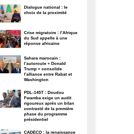
Dialogue national : le
choix de la proximité
Crise migratoire : l’Afrique
du Sud appelle à une
réponse africaine
Sahara marocain :
l’autoroute « Donald
Trump » consolide
l’alliance entre Rabat et
Washington
PDL-145T : Doudou
Fwamba exige un audit
rigoureux après un bilan
contrasté de la première
phase du programme
présidentiel
CADECO : la renaissance