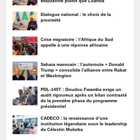
Brazzaville plutôt que Luanda
Dialogue national : le choix de la
proximité
Crise migratoire : l’Afrique du Sud
appelle à une réponse africaine
Sahara marocain : l’autoroute « Donald
Trump » consolide l’alliance entre Rabat
et Washington
PDL-145T : Doudou Fwamba exige un
audit rigoureux après un bilan contrasté
de la première phase du programme
présidentiel
CADECO : la renaissance d’une
institution légendaire sous le leadership
de Célestin Mukeba