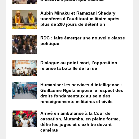
Aubin Minaku et Ramazani Shadary
transférés à l’auditorat militaire après
plus de 200 jours de détention
RDC : faire émerger une nouvelle classe
politique
Dialogue au point mort, l’opposition
relance la bataille de la rue
Humaniser les services d’intelligence :
Guillaume Ngefa impose le respect des
droits fondamentaux au sein des
renseignements militaires et civils
Arrivé en ambulance à la Cour de
cassation, Mutamba, en pleine forme,
défie les juges et s’exhibe devant
caméras