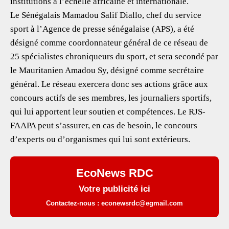
institutions à l’échelle africaine et internationale.
Le Sénégalais Mamadou Salif Diallo, chef du service
sport à l’Agence de presse sénégalaise (APS), a été
désigné comme coordonnateur général de ce réseau de
25 spécialistes chroniqueurs du sport, et sera secondé par
le Mauritanien Amadou Sy, désigné comme secrétaire
général. Le réseau exercera donc ses actions grâce aux
concours actifs de ses membres, les journaliers sportifs,
qui lui apportent leur soutien et compétences. Le RJS-
FAAPA peut s’assurer, en cas de besoin, le concours
d’experts ou d’organismes qui lui sont extérieurs.
EcoNews RDC
Votre publicité ici
Contactez-nous : econewsrdc@egmail.com