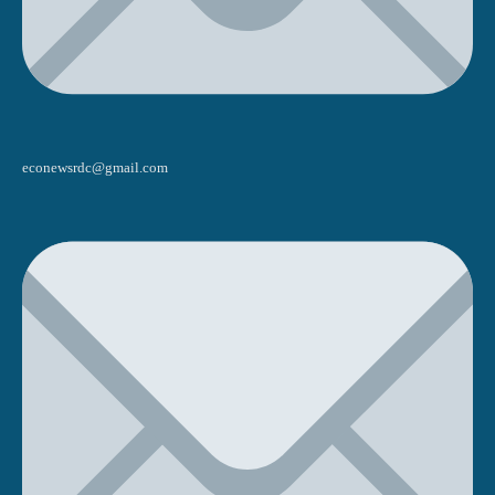
econewsrdc@gmail.com