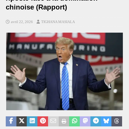
chinoise (Rapport)
avril 22, 2026
TIGHANA MASIALA