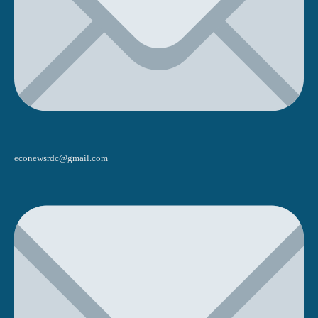
econewsrdc@gmail.com