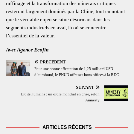
raffinage et la transformation des minerais critiques
resteront largement dominés par la Chine, tout en notant
que le véritable enjeu se situe désormais dans les
segments industriels en aval, là où se concentre
l’essentiel de la valeur.
Avec Agence Ecofin
PRÉCÉDENT
Pour une bonne affectation de 1,25 milliard USD
d’eurobond, le PNUD offre ses bons offices à la RDC
SUIVANT
Droits humains : un ordre mondial en crise, selon
Amnesty
ARTICLES RÉCENTS