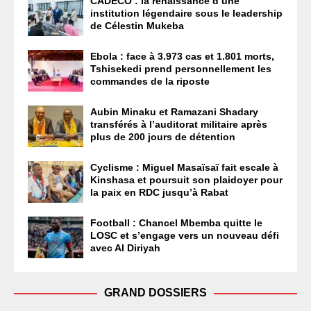
CADECO : la renaissance d’une
institution légendaire sous le leadership
de Célestin Mukeba
Ebola : face à 3.973 cas et 1.801 morts,
Tshisekedi prend personnellement les
commandes de la riposte
Aubin Minaku et Ramazani Shadary
transférés à l’auditorat militaire après
plus de 200 jours de détention
Cyclisme : Miguel Masaïsaï fait escale à
Kinshasa et poursuit son plaidoyer pour
la paix en RDC jusqu’à Rabat
Football : Chancel Mbemba quitte le
LOSC et s’engage vers un nouveau défi
avec Al Diriyah
GRAND DOSSIERS