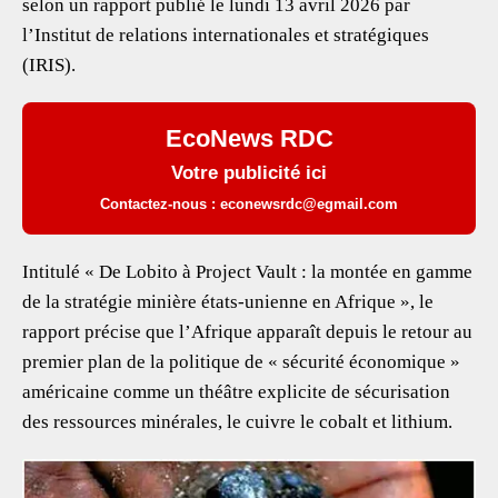
selon un rapport publié le lundi 13 avril 2026 par
l’Institut de relations internationales et stratégiques
(IRIS).
EcoNews RDC
Votre publicité ici
Contactez-nous : econewsrdc@egmail.com
Intitulé « De Lobito à Project Vault : la montée en gamme
de la stratégie minière états-unienne en Afrique », le
rapport précise que l’Afrique apparaît depuis le retour au
premier plan de la politique de « sécurité économique »
américaine comme un théâtre explicite de sécurisation
des ressources minérales, le cuivre le cobalt et lithium.