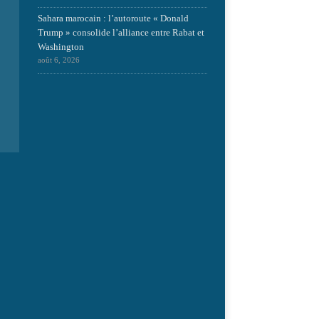
Sahara marocain : l’autoroute « Donald
Trump » consolide l’alliance entre Rabat et
Washington
août 6, 2026