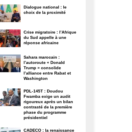
Dialogue national : le
choix de la proximité
Crise migratoire : l’Afrique
du Sud appelle à une
réponse africaine
Sahara marocain :
l’autoroute « Donald
Trump » consolide
l’alliance entre Rabat et
Washington
PDL-145T : Doudou
Fwamba exige un audit
rigoureux après un bilan
contrasté de la première
phase du programme
présidentiel
CADECO : la renaissance