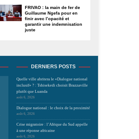
FRIVAO : la main de fer de
Guillaume Ngefa pour en
finir avec l’opacité et
garantir une indemnisation
juste
DERNIERS POSTS
Quelle ville abritera le «Dialogue national
inclusif» ? : Tshisekedi choisit Brazzaville
plutôt que Luanda
août 6, 2026
Dialogue national : le choix de la proximité
août 6, 2026
s
Crise migratoire : l’Afrique du Sud appelle
à une réponse africaine
août 6, 2026