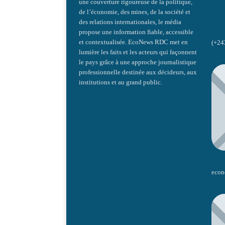
une couverture rigoureuse de la politique,
de l’économie, des mines, de la société et
des relations internationales, le média
propose une information fiable, accessible
et contextualisée. EcoNews RDC met en
(+24
lumière les faits et les acteurs qui façonnent
le pays grâce à une approche journalistique
professionnelle destinée aux décideurs, aux
institutions et au grand public.
econ