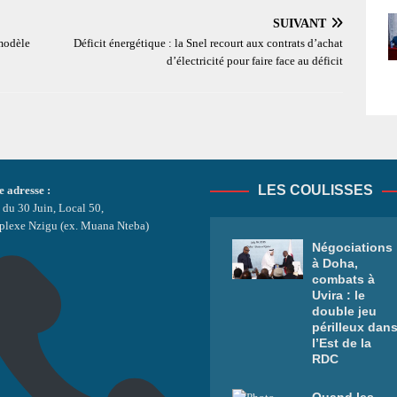
SUIVANT
 modèle
Déficit énergétique : la Snel recourt aux contrats d’achat
d’électricité pour faire face au déficit
LES COULISSES
e adresse :
 du 30 Juin, Local 50,
lexe Nzigu (ex. Muana Nteba)
Négociations
à Doha,
combats à
Uvira : le
double jeu
périlleux dan
l’Est de la
RDC
Quand les