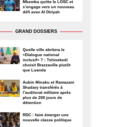
Mbemba quitte le LOSC et
s’engage vers un nouveau
défi avec Al Diriyah
GRAND DOSSIERS
Quelle ville abritera le
«Dialogue national
inclusif» ? : Tshisekedi
choisit Brazzaville plutôt
que Luanda
Aubin Minaku et Ramazani
Shadary transférés à
l’auditorat militaire après
plus de 200 jours de
détention
RDC : faire émerger une
nouvelle classe politique