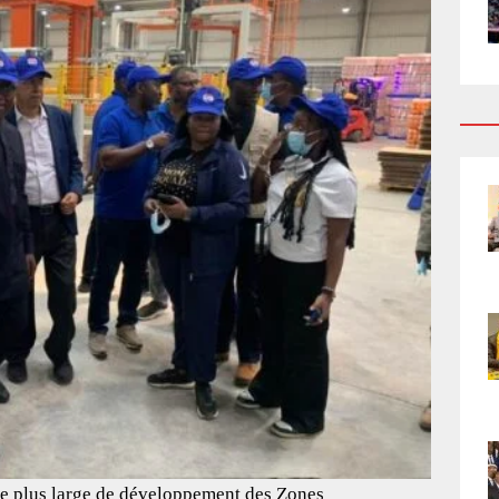
égie plus large de développement des Zones