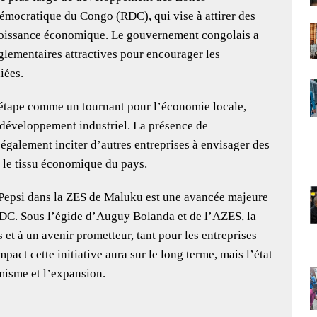
mocratique du Congo (RDC), qui vise à attirer des
 croissance économique. Le gouvernement congolais a
églementaires attractives pour encourager les
iées.
étape comme un tournant pour l’économie locale,
 développement industriel. La présence de
galement inciter d’autres entreprises à envisager des
 le tissu économique du pays.
e Pepsi dans la ZES de Maluku est une avancée majeure
RDC. Sous l’égide d’Auguy Bolanda et de l’AZES, la
 et à un avenir prometteur, tant pour les entreprises
pact cette initiative aura sur le long terme, mais l’état
imisme et l’expansion.