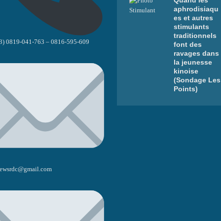
aphrodisiaqu
es et autres
stimulants
traditionnels
3) 0819-041-763 – 0816-595-609
font des
ravages dans
la jeunesse
kinoise
(Sondage Les
Points)
ewsrdc@gmail.com