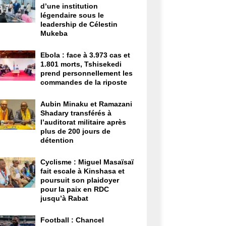
d’une institution
légendaire sous le
leadership de Célestin
Mukeba
Ebola : face à 3.973 cas et
1.801 morts, Tshisekedi
prend personnellement les
commandes de la riposte
Aubin Minaku et Ramazani
Shadary transférés à
l’auditorat militaire après
plus de 200 jours de
détention
Cyclisme : Miguel Masaïsaï
fait escale à Kinshasa et
poursuit son plaidoyer
pour la paix en RDC
jusqu’à Rabat
Football : Chancel