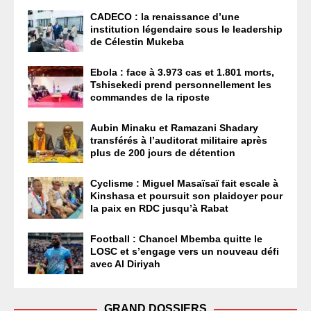
CADECO : la renaissance d’une
institution légendaire sous le leadership
de Célestin Mukeba
Ebola : face à 3.973 cas et 1.801 morts,
Tshisekedi prend personnellement les
commandes de la riposte
Aubin Minaku et Ramazani Shadary
transférés à l’auditorat militaire après
plus de 200 jours de détention
Cyclisme : Miguel Masaïsaï fait escale à
Kinshasa et poursuit son plaidoyer pour
la paix en RDC jusqu’à Rabat
Football : Chancel Mbemba quitte le
LOSC et s’engage vers un nouveau défi
avec Al Diriyah
GRAND DOSSIERS