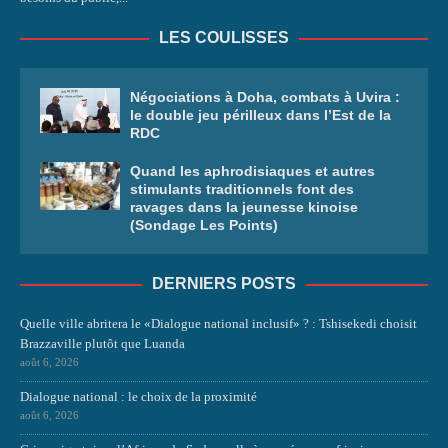
LES COULISSES
Négociations à Doha, combats à Uvira :
le double jeu périlleux dans l’Est de la
RDC
Quand les aphrodisiaques et autres
stimulants traditionnels font des
ravages dans la jeunesse kinoise
(Sondage Les Points)
DERNIERS POSTS
Quelle ville abritera le «Dialogue national inclusif» ? : Tshisekedi choisit
Brazzaville plutôt que Luanda
août 6, 2026
Dialogue national : le choix de la proximité
août 6, 2026