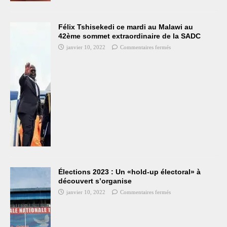
Félix Tshisekedi ce mardi au Malawi au
42ème sommet extraordinaire de la SADC
janvier 10, 2022
Commentaires fermés
Élections 2023 : Un «hold-up électoral» à
découvert s’organise
janvier 10, 2022
Commentaires fermés