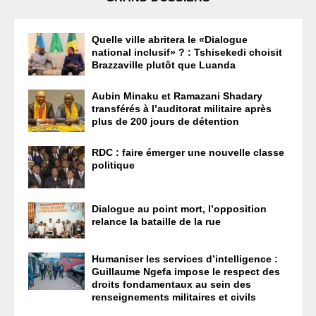
Quelle ville abritera le «Dialogue
national inclusif» ? : Tshisekedi choisit
Brazzaville plutôt que Luanda
Aubin Minaku et Ramazani Shadary
transférés à l’auditorat militaire après
plus de 200 jours de détention
RDC : faire émerger une nouvelle classe
politique
Dialogue au point mort, l’opposition
relance la bataille de la rue
Humaniser les services d’intelligence :
Guillaume Ngefa impose le respect des
droits fondamentaux au sein des
renseignements militaires et civils