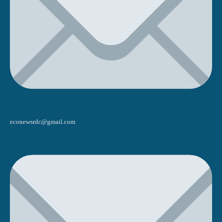
econewsrdc@gmail.com