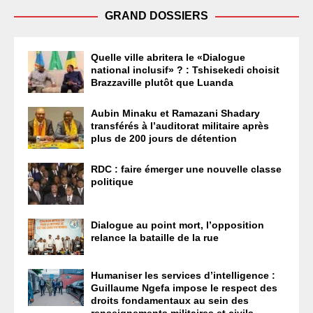
GRAND DOSSIERS
Quelle ville abritera le «Dialogue
national inclusif» ? : Tshisekedi choisit
Brazzaville plutôt que Luanda
Aubin Minaku et Ramazani Shadary
transférés à l’auditorat militaire après
plus de 200 jours de détention
RDC : faire émerger une nouvelle classe
politique
Dialogue au point mort, l’opposition
relance la bataille de la rue
Humaniser les services d’intelligence :
Guillaume Ngefa impose le respect des
droits fondamentaux au sein des
renseignements militaires et civils