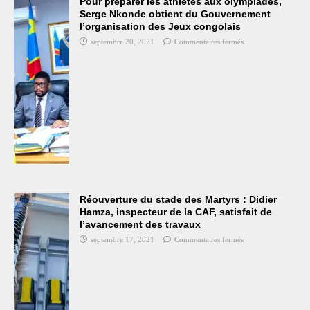
Pour préparer les athlètes aux olympiades,
Serge Nkonde obtient du Gouvernement
l’organisation des Jeux congolais
septembre 20, 2021
Commentaires fermés
Réouverture du stade des Martyrs : Didier
Hamza, inspecteur de la CAF, satisfait de
l’avancement des travaux
septembre 17, 2021
Commentaires fermés