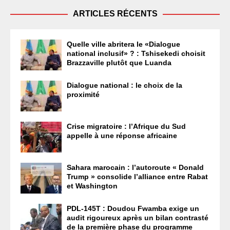
ARTICLES RÉCENTS
Quelle ville abritera le «Dialogue
national inclusif» ? : Tshisekedi choisit
Brazzaville plutôt que Luanda
Dialogue national : le choix de la
proximité
Crise migratoire : l’Afrique du Sud
appelle à une réponse africaine
Sahara marocain : l’autoroute « Donald
Trump » consolide l’alliance entre Rabat
et Washington
PDL-145T : Doudou Fwamba exige un
audit rigoureux après un bilan contrasté
de la première phase du programme