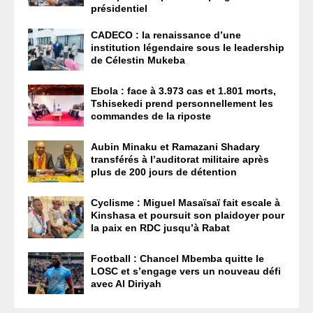
présidentiel
CADECO : la renaissance d’une
institution légendaire sous le leadership
de Célestin Mukeba
Ebola : face à 3.973 cas et 1.801 morts,
Tshisekedi prend personnellement les
commandes de la riposte
Aubin Minaku et Ramazani Shadary
transférés à l’auditorat militaire après
plus de 200 jours de détention
Cyclisme : Miguel Masaïsaï fait escale à
Kinshasa et poursuit son plaidoyer pour
la paix en RDC jusqu’à Rabat
Football : Chancel Mbemba quitte le
LOSC et s’engage vers un nouveau défi
avec Al Diriyah