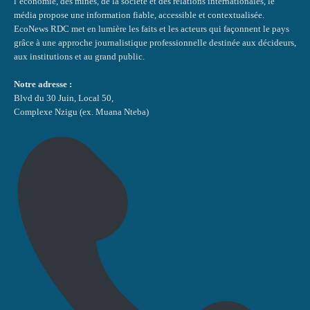
l’économie, des mines, de la société et des relations internationales, le
média propose une information fiable, accessible et contextualisée.
EcoNews RDC met en lumière les faits et les acteurs qui façonnent le pays
grâce à une approche journalistique professionnelle destinée aux décideurs,
aux institutions et au grand public.
Notre adresse :
Blvd du 30 Juin, Local 50,
Complexe Nzigu (ex. Muana Nteba)