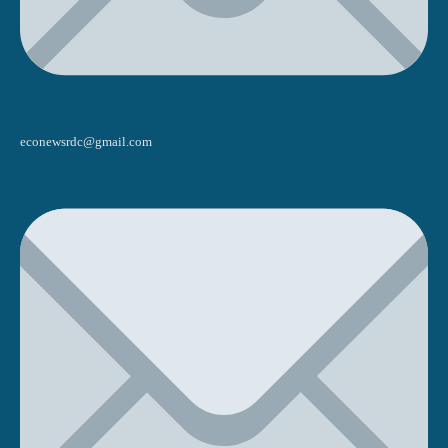
econewsrdc@gmail.com