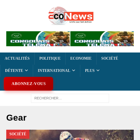
ACTUALITÉS
POLITIQUE
ECONOMIE
SOCIÉTÉ
DÉTENTE
INTERNATIONAL
PLUS
ABONNEZ-VOUS
Gear
SOCIÉTÉ