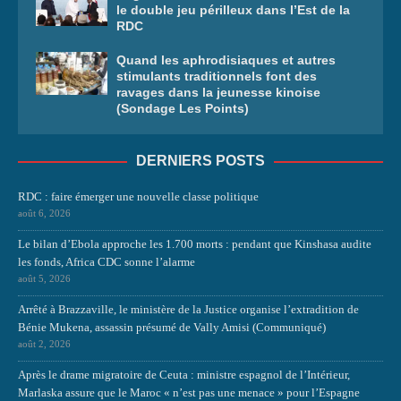
le double jeu périlleux dans l’Est de la
RDC
Quand les aphrodisiaques et autres
stimulants traditionnels font des
ravages dans la jeunesse kinoise
(Sondage Les Points)
DERNIERS POSTS
RDC : faire émerger une nouvelle classe politique
août 6, 2026
Le bilan d’Ebola approche les 1.700 morts : pendant que Kinshasa audite
les fonds, Africa CDC sonne l’alarme
août 5, 2026
Arrêté à Brazzaville, le ministère de la Justice organise l’extradition de
Bénie Mukena, assassin présumé de Vally Amisi (Communiqué)
août 2, 2026
Après le drame migratoire de Ceuta : ministre espagnol de l’Intérieur,
Marlaska assure que le Maroc « n’est pas une menace » pour l’Espagne