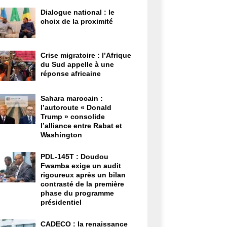
Dialogue national : le
choix de la proximité
Crise migratoire : l’Afrique
du Sud appelle à une
réponse africaine
Sahara marocain :
l’autoroute « Donald
Trump » consolide
l’alliance entre Rabat et
Washington
PDL-145T : Doudou
Fwamba exige un audit
rigoureux après un bilan
contrasté de la première
phase du programme
présidentiel
CADECO : la renaissance