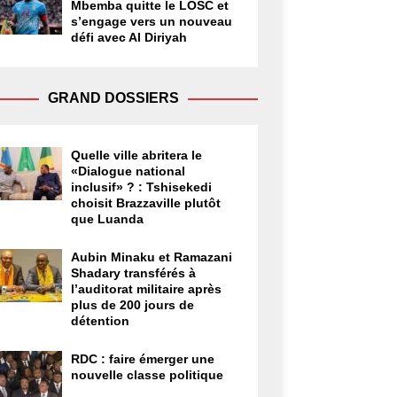
Mbemba quitte le LOSC et
s’engage vers un nouveau
défi avec Al Diriyah
GRAND DOSSIERS
Quelle ville abritera le
«Dialogue national
inclusif» ? : Tshisekedi
choisit Brazzaville plutôt
que Luanda
Aubin Minaku et Ramazani
Shadary transférés à
l’auditorat militaire après
plus de 200 jours de
détention
RDC : faire émerger une
nouvelle classe politique