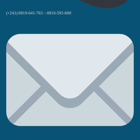
(+243) 0819-041-763 – 0816-595-609