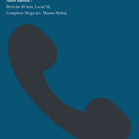
Notre adresse :
Blvd du 30 Juin, Local 50,
Complexe Nzigu (ex. Muana Nteba)