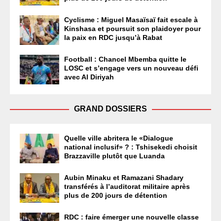
Cyclisme : Miguel Masaïsaï fait escale à
Kinshasa et poursuit son plaidoyer pour
la paix en RDC jusqu’à Rabat
Football : Chancel Mbemba quitte le
LOSC et s’engage vers un nouveau défi
avec Al Diriyah
GRAND DOSSIERS
Quelle ville abritera le «Dialogue
national inclusif» ? : Tshisekedi choisit
Brazzaville plutôt que Luanda
Aubin Minaku et Ramazani Shadary
transférés à l’auditorat militaire après
plus de 200 jours de détention
RDC : faire émerger une nouvelle classe