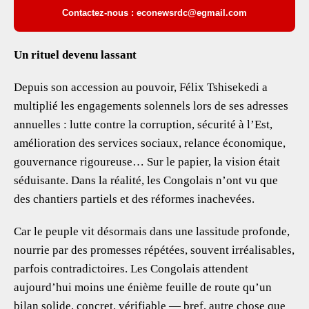
Contactez-nous : econewsrdc@egmail.com
Un rituel devenu lassant
Depuis son accession au pouvoir, Félix Tshisekedi a
multiplié les engagements solennels lors de ses adresses
annuelles : lutte contre la corruption, sécurité à l’Est,
amélioration des services sociaux, relance économique,
gouvernance rigoureuse… Sur le papier, la vision était
séduisante. Dans la réalité, les Congolais n’ont vu que
des chantiers partiels et des réformes inachevées.
Car le peuple vit désormais dans une lassitude profonde,
nourrie par des promesses répétées, souvent irréalisables,
parfois contradictoires. Les Congolais attendent
aujourd’hui moins une énième feuille de route qu’un
bilan solide, concret, vérifiable — bref, autre chose que