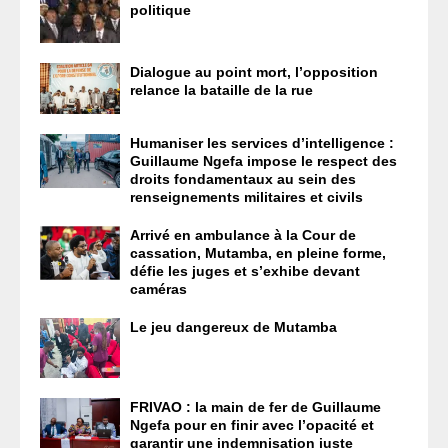
politique
Dialogue au point mort, l’opposition
relance la bataille de la rue
Humaniser les services d’intelligence :
Guillaume Ngefa impose le respect des
droits fondamentaux au sein des
renseignements militaires et civils
Arrivé en ambulance à la Cour de
cassation, Mutamba, en pleine forme,
défie les juges et s’exhibe devant
caméras
Le jeu dangereux de Mutamba
FRIVAO : la main de fer de Guillaume
Ngefa pour en finir avec l’opacité et
garantir une indemnisation juste