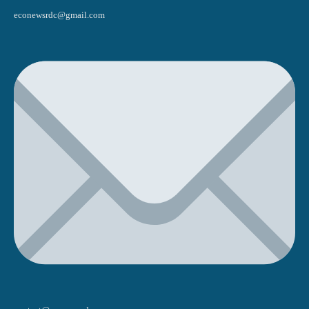
econewsrdc@gmail.com