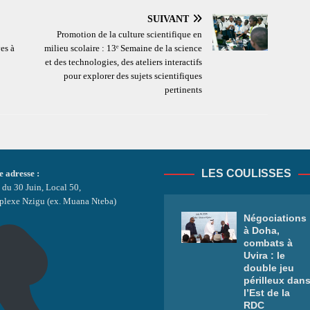
SUIVANT
Promotion de la culture scientifique en
es à
milieu scolaire : 13ᵉ Semaine de la science
et des technologies, des ateliers interactifs
pour explorer des sujets scientifiques
pertinents
LES COULISSES
e adresse :
 du 30 Juin, Local 50,
lexe Nzigu (ex. Muana Nteba)
Négociations
à Doha,
combats à
Uvira : le
double jeu
périlleux dan
l’Est de la
RDC