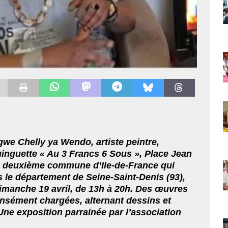
we Chelly ya Wendo, artiste peintre,
inguette « Au 3 Francs 6 Sous », Place Jean
 la deuxième commune d’Ile-de-France qui
 le département de Seine-Saint-Denis (93),
 dimanche 19 avril, de 13h à 20h. Des œuvres
ensément chargées, alternant dessins et
Une exposition parrainée par l’association