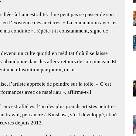
.
 liées à l’ancestralité. Il ne peut pas se passer de son
e en l’existence des ancêtres. « La communion avec les
nde ma conduite », répète-t-il constamment, signe de
devenu un culte quotidien méditatif où il se laisse
Il s’abandonne dans les allers-retours de son pinceau. Et
t une illustration par jour », dit-il.
ise, l’artiste apprécie de peindre sur la toile. « C’est
rformances avec ce matériau », affirme-t-il.
ancestralité est l’un des plus grands artistes peintres
n travail, peu ancré à Kinshasa, s’est développé, et où
es œuvres depuis 2013.