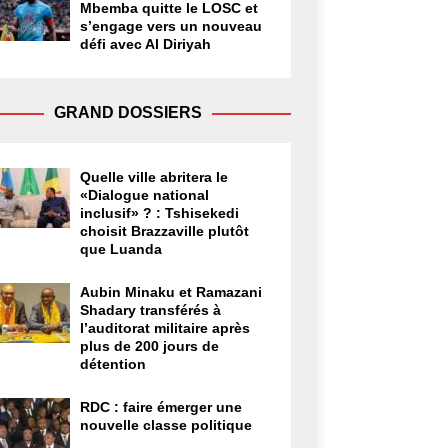
Mbemba quitte le LOSC et
s’engage vers un nouveau
défi avec Al Diriyah
GRAND DOSSIERS
Quelle ville abritera le
«Dialogue national
inclusif» ? : Tshisekedi
choisit Brazzaville plutôt
que Luanda
Aubin Minaku et Ramazani
Shadary transférés à
l’auditorat militaire après
plus de 200 jours de
détention
RDC : faire émerger une
nouvelle classe politique