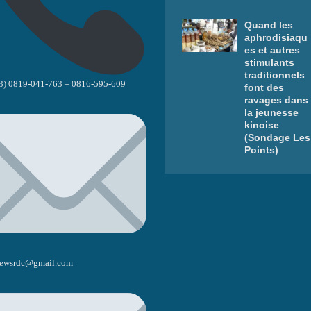
Quand les
aphrodisiaqu
es et autres
stimulants
traditionnels
3) 0819-041-763 – 0816-595-609
font des
ravages dans
la jeunesse
kinoise
(Sondage Les
Points)
ewsrdc@gmail.com