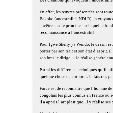
Des créations qui évoquent l’ancestralité
En effet, les œuvres présentées sont toutes
Bakoko (ancestralité, NDLR), la croyanc
ancêtres est le principe sur lequel je fo
reconnaissance à l’ancestralité.
Pour Igwe Shelly ya Wendo, le dessin est 
porter par son trait et son état d’esprit. 
son bras le dirige. « Je réalise généralemen
Parmi les différentes techniques qu’il util
quelque chose de corporel. Je fais des pe
Force est de reconnaitre que l’homme de l’
congolais les plus connus en France où so
il a appris l’art plastique. Il y réalise s