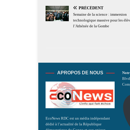
PRÉCÉDENT
Semaine de la science : immersion
technologique massive pour les élèv
l’Athénée de la Gombe
APROPOS DE NOUS
Notr
Blvd
Comp
EcoNews RDC est un média indépendant
dédié à l’actualité de la République
démocratique du Congo et aux enjeux