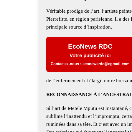
Véritable prodige de l’art, l’artiste pein
Pierrefitte, en région parisienne. Il a des
principale source d’inspiration.
EcoNews RDC
Votre publicité ici
Contactez-nous : econewsrdc@egmail.com
de l’enfermement et élargit notre horizon
RECONNAISSANCE À L’ANCESTRAL
Si l’art de Metele Mputu est instantané, 
sublime l’inattendu et l’impromptu, cert
ruminées dans sa tête. Et c’est avec un i