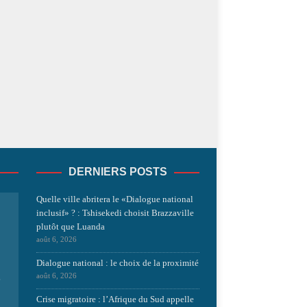
DERNIERS POSTS
Quelle ville abritera le «Dialogue national
inclusif» ? : Tshisekedi choisit Brazzaville
plutôt que Luanda
août 6, 2026
Dialogue national : le choix de la proximité
août 6, 2026
s
Crise migratoire : l’Afrique du Sud appelle