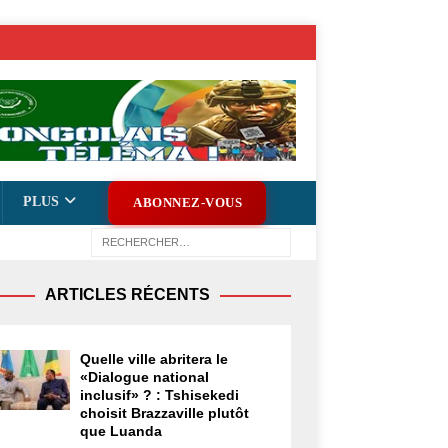
PLUS
ABONNEZ-VOUS
ARTICLES RÉCENTS
Quelle ville abritera le
«Dialogue national
inclusif» ? : Tshisekedi
choisit Brazzaville plutôt
que Luanda