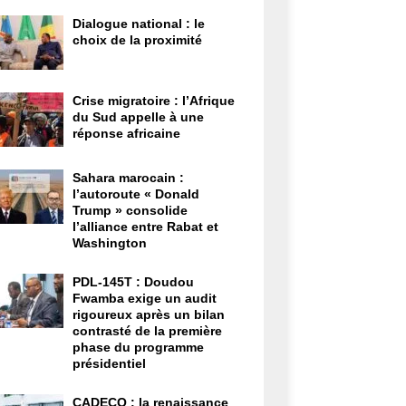
Dialogue national : le
choix de la proximité
Crise migratoire : l’Afrique
du Sud appelle à une
réponse africaine
Sahara marocain :
l’autoroute « Donald
Trump » consolide
l’alliance entre Rabat et
Washington
PDL-145T : Doudou
Fwamba exige un audit
rigoureux après un bilan
contrasté de la première
phase du programme
présidentiel
CADECO : la renaissance