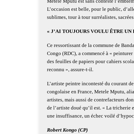
Metele Mputu est sans conteste l’emblème
L’occasion est belle, pour le public, d’a
sublimes, tour à tour surréalistes, sacrée
« J’AI TOUJOURS VOULU ÊTRE UN
Ce ressortissant de la commune de Band
Congo (RDC), a commencé à « peinturer » 
des feuilles de papiers pour cahiers scola
reconnu », assure-t-il.
L’artiste peintre incontesté du courant de
congolaise en France, Metele Mputu, ali
artistes, mais aussi de contrefacteurs do
de l’artiste doué qu’il est. « La tricheri
une insuffisance, un échec voilé d’hypocri
Robert Kongo (CP)