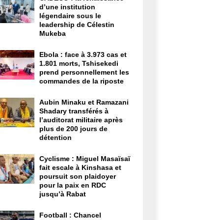
d’une institution
légendaire sous le
leadership de Célestin
Mukeba
Ebola : face à 3.973 cas et
1.801 morts, Tshisekedi
prend personnellement les
commandes de la riposte
Aubin Minaku et Ramazani
Shadary transférés à
l’auditorat militaire après
plus de 200 jours de
détention
Cyclisme : Miguel Masaïsaï
fait escale à Kinshasa et
poursuit son plaidoyer
pour la paix en RDC
jusqu’à Rabat
Football : Chancel