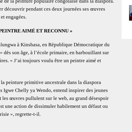
 de la peinture populaire congolaise dans la diaspora.
ller découvrir pendant ces deux journées ses œuvres
s et engagées.
 PEINTRE AIMÉ ET RECONNU »
alungwa à Kinshasa, en République Démocratique du
dès son âge, à l’école primaire, en barbouillant sur
ires. « J’ai toujours voulu être un peintre aimé et
 la peinture primitive ancestrale dans la diaspora
as Igwe Chelly ya Wendo, entend inspirer des jeunes
nt les œuvres pullulent sur le web, au grand désespoir
e est une action de dissimuler habilement un défaut ou
sie », regrette-t-il.