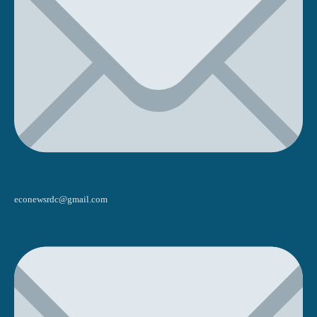
econewsrdc@gmail.com