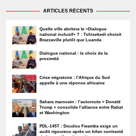
pp
ARTICLES RÉCENTS
Quelle ville abritera le «Dialogue
national inclusif» ? : Tshisekedi choisit
Brazzaville plutôt que Luanda
Dialogue national : le choix de la
proximité
Crise migratoire : l’Afrique du Sud
appelle à une réponse africaine
Sahara marocain : l’autoroute « Donald
Trump » consolide l’alliance entre Rabat
et Washington
PDL-145T : Doudou Fwamba exige un
audit rigoureux après un bilan contrasté