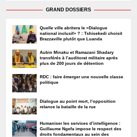
GRAND DOSSIERS
Quelle ville abritera le «Dialogue
national inclusif» ? : Tshisekedi choisit
Brazzaville plutôt que Luanda
Aubin Minaku et Ramazani Shadary
transférés à l’auditorat militaire après
plus de 200 jours de détention
RDC : faire émerger une nouvelle classe
politique
Dialogue au point mort, l’opposition
relance la bataille de la rue
Humaniser les services d’intelligence :
Guillaume Ngefa impose le respect des
droits fondamentaux au sein des