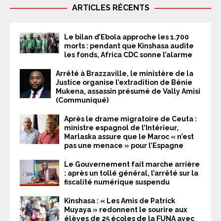
ARTICLES RÉCENTS
Le bilan d’Ebola approche les 1.700
morts : pendant que Kinshasa audite
les fonds, Africa CDC sonne l’alarme
Arrêté à Brazzaville, le ministère de la
Justice organise l’extradition de Bénie
Mukena, assassin présumé de Vally Amisi
(Communiqué)
Après le drame migratoire de Ceuta :
ministre espagnol de l’Intérieur,
Marlaska assure que le Maroc « n’est
pas une menace » pour l’Espagne
Le Gouvernement fait marche arrière
: après un tollé général, l’arrêté sur la
fiscalité numérique suspendu
Kinshasa : « Les Amis de Patrick
Muyaya » redonnent le sourire aux
élèves de 25 écoles de la FUNA avec