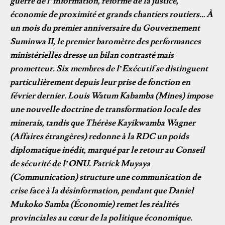
guerre de l’information, réforme de la justice,
économie de proximité et grands chantiers routiers… À
un mois du premier anniversaire du Gouvernement
Suminwa II, le premier baromètre des performances
ministérielles dresse un bilan contrasté mais
prometteur. Six membres de l’Exécutif se distinguent
particulièrement depuis leur prise de fonction en
février dernier. Louis Watum Kabamba (Mines) impose
une nouvelle doctrine de transformation locale des
minerais, tandis que Thérèse Kayikwamba Wagner
(Affaires étrangères) redonne à la RDC un poids
diplomatique inédit, marqué par le retour au Conseil
de sécurité de l’ONU. Patrick Muyaya
(Communication) structure une communication de
crise face à la désinformation, pendant que Daniel
Mukoko Samba (Économie) remet les réalités
provinciales au cœur de la politique économique.