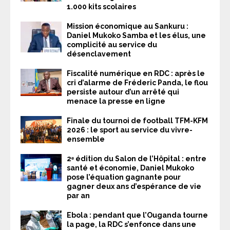
1.000 kits scolaires
Mission économique au Sankuru :
Daniel Mukoko Samba et les élus, une
complicité au service du
désenclavement
Fiscalité numérique en RDC : après le
cri d’alarme de Fréderic Panda, le flou
persiste autour d’un arrêté qui
menace la presse en ligne
Finale du tournoi de football TFM-KFM
2026 : le sport au service du vivre-
ensemble
2ᵉ édition du Salon de l’Hôpital : entre
santé et économie, Daniel Mukoko
pose l’équation gagnante pour
gagner deux ans d’espérance de vie
par an
Ebola : pendant que l’Ouganda tourne
la page, la RDC s’enfonce dans une