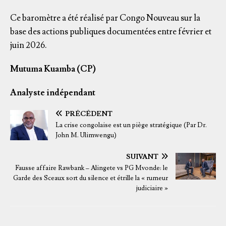
Ce baromètre a été réalisé par Congo Nouveau sur la
base des actions publiques documentées entre février et
juin 2026.
Mutuma Kuamba (CP)
Analyste indépendant
PRÉCÉDENT
La crise congolaise est un piège stratégique (Par Dr.
John M. Ulimwengu)
SUIVANT
Fausse affaire Rawbank – Alingete vs PG Mvonde: le
Garde des Sceaux sort du silence et étrille la « rumeur
judiciaire »