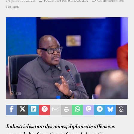
juillet 7, 2026
FAUSTIN KUEDIASALA
Commentaires
fermés
Industrialisation des mines, diplomatie offensive,