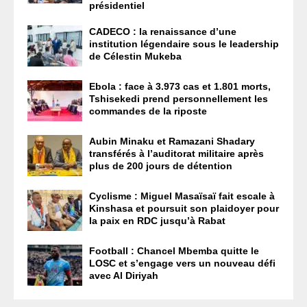
présidentiel
CADECO : la renaissance d’une
institution légendaire sous le leadership
de Célestin Mukeba
Ebola : face à 3.973 cas et 1.801 morts,
Tshisekedi prend personnellement les
commandes de la riposte
Aubin Minaku et Ramazani Shadary
transférés à l’auditorat militaire après
plus de 200 jours de détention
Cyclisme : Miguel Masaïsaï fait escale à
Kinshasa et poursuit son plaidoyer pour
la paix en RDC jusqu’à Rabat
Football : Chancel Mbemba quitte le
LOSC et s’engage vers un nouveau défi
avec Al Diriyah